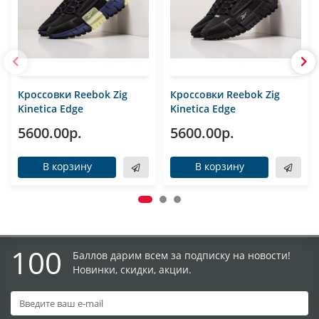
Кроссовки Reebok Zig
Кроссовки Reebok Zig
Kinetica Edge
Kinetica Edge
5600.00р.
5600.00р.
В корзину
В корзину
100
Баллов дарим всем за подписку на новости!
Новинки, скидки, акции.