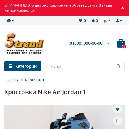
ВНИМАНИЕ! Это демонстрационный образец сайта! Заказы
не принимаются!
р.
0
0
8 (800) 000-00-00
0
Категории
Главная
Кроссовки
Кроссовки Nike Air Jordan 1