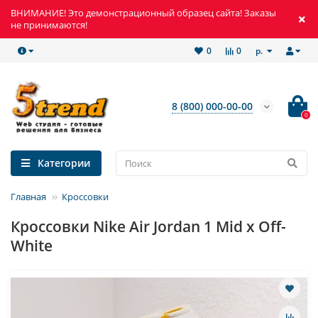
ВНИМАНИЕ! Это демонстрационный образец сайта! Заказы
не принимаются!
р.
0
0
8 (800) 000-00-00
0
Категории
Главная
Кроссовки
Кроссовки Nike Air Jordan 1 Mid x Off-
White