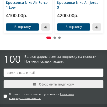
Кроссовки Nike Air Force
Кроссовки Nike Air Jordan
1 Low
3
4100.00р.
4200.00р.
В корзину
В корзину
100
Баллов дарим всем за подписку на новости!
Новинки, скидки, акции.
Оформить подписку
Я прочитал и согласен с условиями
Политика
конфиденциальности