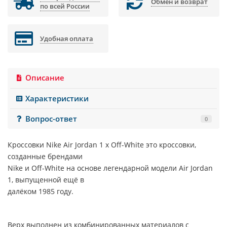
Обмен и возврат
по всей России
Удобная оплата
Описание
Характеристики
Вопрос-ответ
0
Кроссовки
Nike Air Jordan 1 x Off-White
это кроссовки,
созданные брендами
Nike и Off-White на основе легендарной модели Air Jordan
1, выпущенной ещё в
далёком 1985 году.
Верх выполнен из комбинированных материалов c