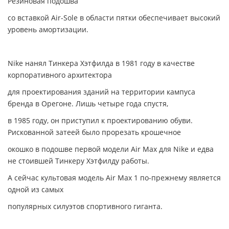
Резиновая подошва
со вставкой Air-Sole в области пятки обеспечивает высокий
уровень амортизации.
Nike нанял Тинкера Хэтфилда в 1981 году в качестве
корпоративного архитектора
для проектирования зданий на территории кампуса
бренда в Орегоне. Лишь четыре года спустя,
в 1985 году, он приступил к проектированию обуви.
Рискованной затеей было прорезать крошечное
окошко в подошве первой модели Air Max для Nike и едва
не стоившей Тинкеру Хэтфилду работы.
А сейчас культовая модель Air Max 1 по-прежнему является
одной из самых
популярных силуэтов спортивного гиганта.