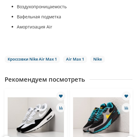
Воздухопроницаемость
Вафельная подметка
Амортизация Air
Кроссовки Nike Air Max 1
Air Max 1
Nike
Рекомендуем посмотреть