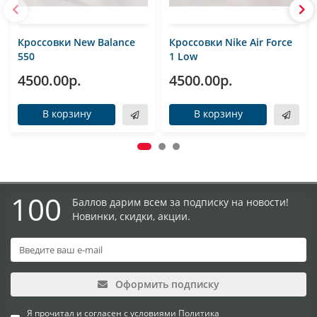
Кроссовки New Balance
Кроссовки Nike Air Force
550
1 Low
4500.00р.
4500.00р.
В корзину
В корзину
100
Баллов дарим всем за подписку на новости!
Новинки, скидки, акции.
Оформить подписку
Я прочитал и согласен с условиями
Политика