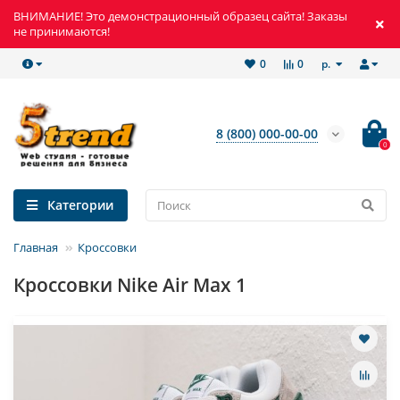
ВНИМАНИЕ! Это демонстрационный образец сайта! Заказы
не принимаются!
р.
0
0
8 (800) 000-00-00
0
Категории
Главная
Кроссовки
Кроссовки Nike Air Max 1