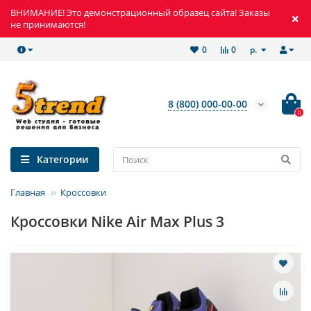
ВНИМАНИЕ! Это демонстрационный образец сайта! Заказы
не принимаются!
р.
0
0
8 (800) 000-00-00
0
Категории
Главная
Кроссовки
Кроссовки Nike Air Max Plus 3