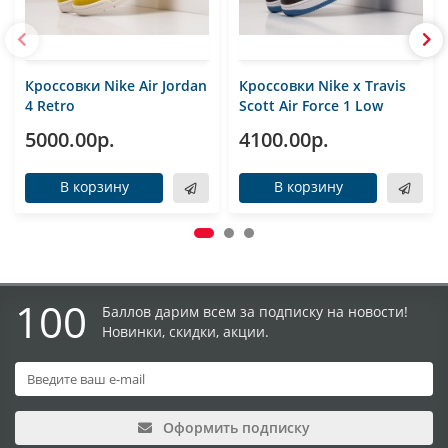
Кроссовки Nike Air Jordan
Кроссовки Nike x Travis
4 Retro
Scott Air Force 1 Low
5000.00р.
4100.00р.
В корзину
В корзину
100
Баллов дарим всем за подписку на новости!
Новинки, скидки, акции.
Оформить подписку