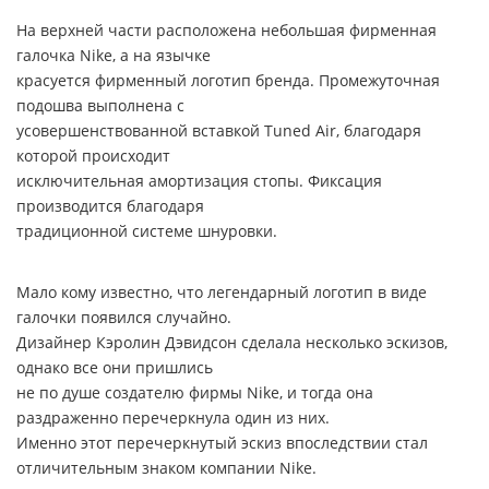
На верхней части расположена небольшая фирменная
галочка
Nike
, а на язычке
красуется фирменный логотип бренда. Промежуточная
подошва выполнена с
усовершенствованной вставкой
Tuned Air
, благодаря
которой происходит
исключительная амортизация стопы. Фиксация
производится благодаря
традиционной системе шнуровки.
Мало кому известно, что легендарный логотип в виде
галочки появился случайно.
Дизайнер Кэролин Дэвидсон сделала несколько эскизов,
однако все они пришлись
не по душе создателю фирмы
Nike
, и тогда она
раздраженно перечеркнула один из них.
Именно этот перечеркнутый эскиз впоследствии стал
отличительным знаком компании
Nike
.