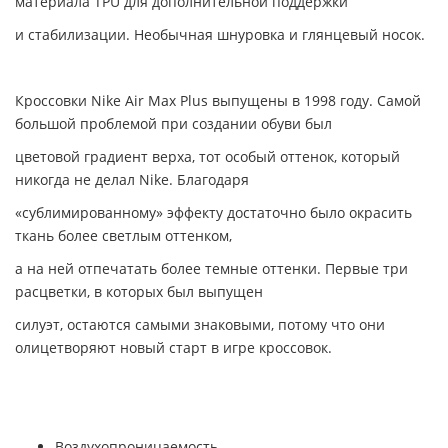
материала TPU для дополнительной поддержки
и стабилизации. Необычная шнуровка и глянцевый носок.
Кроссовки Nike Air Max Plus выпущены в 1998 году. Самой
большой проблемой при создании обуви был
цветовой градиент верха, тот особый оттенок, который
никогда не делал Nike. Благодаря
«сублимированному» эффекту достаточно было окрасить
ткань более светлым оттенком,
а на ней отпечатать более темные оттенки. Первые три
расцветки, в которых был выпущен
силуэт, остаются самыми знаковыми, потому что они
олицетворяют новый старт в игре кроссовок.
Воздухопроницаемость