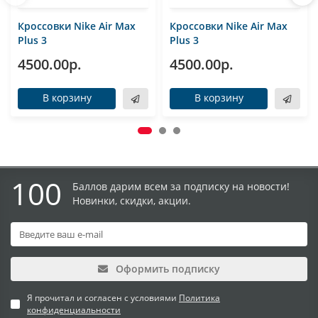
Кроссовки Nike Air Max
Кроссовки Nike Air Max
Plus 3
Plus 3
4500.00р.
4500.00р.
В корзину
В корзину
100
Баллов дарим всем за подписку на новости!
Новинки, скидки, акции.
Оформить подписку
Я прочитал и согласен с условиями
Политика
конфиденциальности