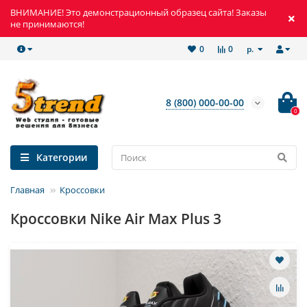
ВНИМАНИЕ! Это демонстрационный образец сайта! Заказы
не принимаются!
р.
0
0
8 (800) 000-00-00
0
Категории
Главная
Кроссовки
Кроссовки Nike Air Max Plus 3