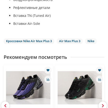
Рефлективные детали
Вставка ТN (Tuned Air)
Вставки Air-Sole
Кроссовки Nike Air Max Plus 3
Air Max Plus 3
Nike
Рекомендуем посмотреть