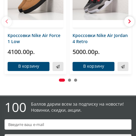
Кроссовки Nike Air Force
Кроссовки Nike Air Jordan
1 Low
4 Retro
4100.00р.
5000.00р.
В корзину
В корзину
100
Баллов дарим всем за подписку на новости!
Новинки, скидки, акции.