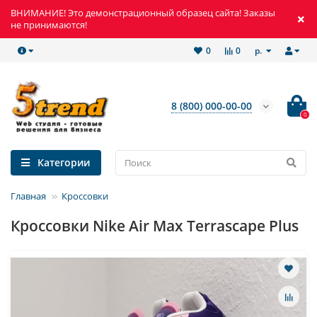
ВНИМАНИЕ! Это демонстрационный образец сайта! Заказы
не принимаются!
р.
0
0
8 (800) 000-00-00
0
Категории
Главная
Кроссовки
Кроссовки Nike Air Max Terrascape Plus