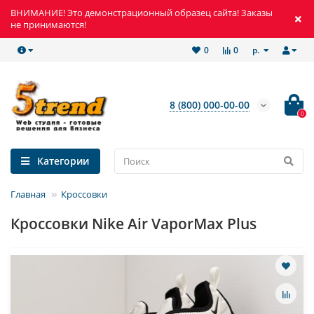
ВНИМАНИЕ! Это демонстрационный образец сайта! Заказы
не принимаются!
р.
0
0
8 (800) 000-00-00
0
Категории
Главная
Кроссовки
Кроссовки Nike Air VaporMax Plus