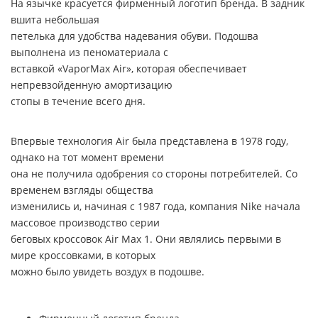
На язычке красуется фирменный логотип бренда. В задник
вшита небольшая
петелька для удобства надевания обуви. Подошва
выполнена из пеноматериала с
вставкой
«VaporMax Air»,
которая обеспечивает
непревзойденную амортизацию
стопы в течение всего дня.
Впервые технология
Air
была представлена в 1978 году,
однако на тот момент времени
она не получила одобрения со стороны потребителей. Со
временем взгляды общества
изменились и, начиная с 1987 года, компания
Nike
начала
массовое производство серии
беговых кроссовок
Air Max 1
. Они являлись первыми в
мире кроссовками, в которых
можно было увидеть воздух в подошве.