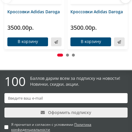
Кроссовки Adidas Daroga
Кроссовки Adidas Daroga
3500.00р.
3500.00р.
В корзину
В корзину
100
Баллов дарим всем за подписку на новости!
Новинки, скидки, акции.
Оформить подписку
Я прочитал и согласен с условиями
Политика
конфиденциальности