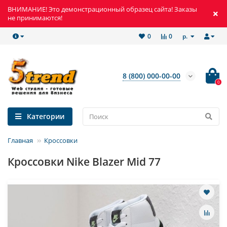
ВНИМАНИЕ! Это демонстрационный образец сайта! Заказы
не принимаются!
р.
0
0
8 (800) 000-00-00
0
Категории
Главная
Кроссовки
Кроссовки Nike Blazer Mid 77