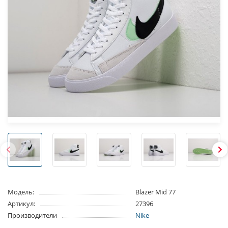
Модель:
Blazer Mid 77
Артикул:
27396
Производители
Nike