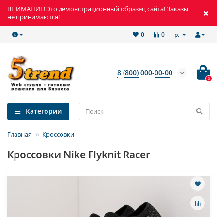
ВНИМАНИЕ! Это демонстрационный образец сайта! Заказы
не принимаются!
р.
0
0
8 (800) 000-00-00
0
Категории
Главная
Кроссовки
Кроссовки Nike Flyknit Racer