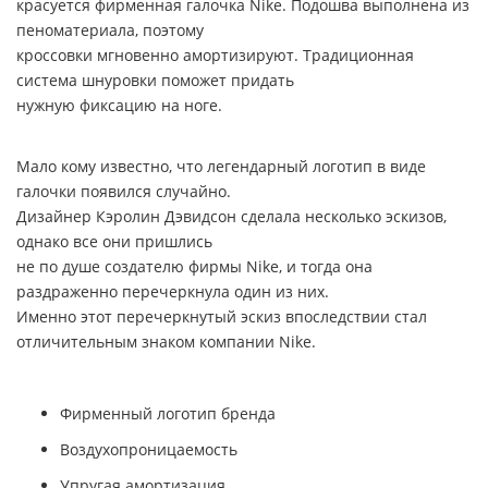
красуется фирменная галочка
Nike
. Подошва выполнена из
пеноматериала, поэтому
кроссовки мгновенно амортизируют. Традиционная
система шнуровки поможет придать
нужную фиксацию на ноге.
Мало кому известно, что легендарный логотип в виде
галочки появился случайно.
Дизайнер Кэролин Дэвидсон сделала несколько эскизов,
однако все они пришлись
не по душе создателю фирмы
Nike
, и тогда она
раздраженно перечеркнула один из них.
Именно этот перечеркнутый эскиз впоследствии стал
отличительным знаком компании
Nike
.
Фирменный логотип бренда
Воздухопроницаемость
Упругая амортизация