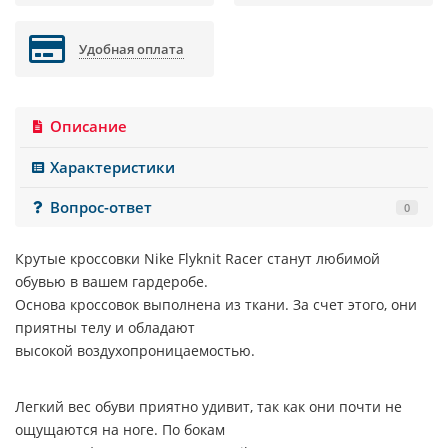
Удобная оплата
Описание
Характеристики
Вопрос-ответ
0
Крутые
кроссовки Nike Flyknit Racer
станут любимой
обувью в вашем гардеробе.
Основа кроссовок выполнена из ткани. За счет этого, они
приятны телу и обладают
высокой воздухопроницаемостью.
Легкий вес обуви приятно удивит, так как они почти не
ощущаются на ноге. По бокам