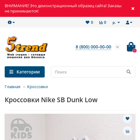
ВНИМАНИЕ! Это демонстрационный образец сайта! Заказы
не принимаются!
р.
0
0
8 (800) 000-00-00
0
Категории
Главная
Кроссовки
Кроссовки Nike SB Dunk Low