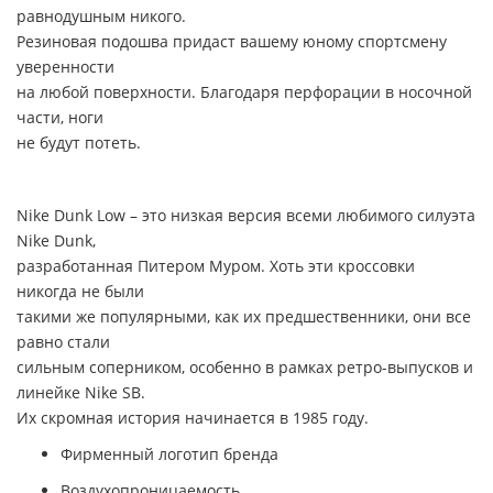
равнодушным никого.
Резиновая подошва придаст вашему юному спортсмену
уверенности
на любой поверхности. Благодаря перфорации в носочной
части, ноги
не будут потеть.
Nike Dunk Low – это низкая версия всеми любимого силуэта
Nike Dunk,
разработанная Питером Муром. Хоть эти кроссовки
никогда не были
такими же популярными, как их предшественники, они все
равно стали
сильным соперником, особенно в рамках ретро-выпусков и
линейке Nike SB.
Их скромная история начинается в 1985 году
.
Фирменный логотип бренда
Воздухопроницаемость