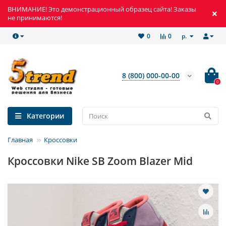
ВНИМАНИЕ! Это демонстрационный образец сайта! Заказы
не принимаются!
р.
0
0
8 (800) 000-00-00
0
Категории
Главная
Кроссовки
Кроссовки Nike SB Zoom Blazer Mid