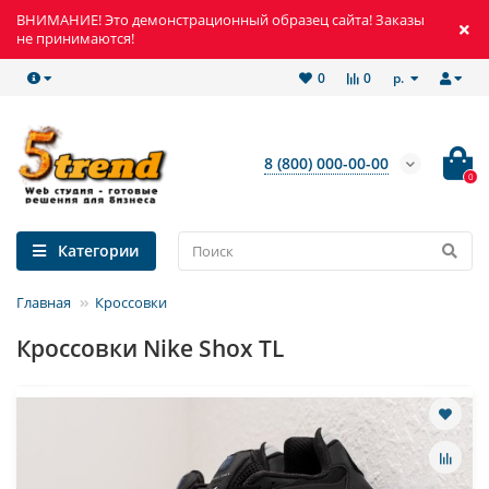
ВНИМАНИЕ! Это демонстрационный образец сайта! Заказы
не принимаются!
р.
0
0
8 (800) 000-00-00
0
Категории
Главная
Кроссовки
Кроссовки Nike Shox TL