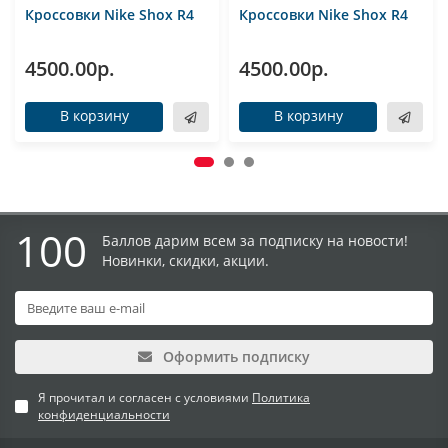
Кроссовки Nike Shox R4
Кроссовки Nike Shox R4
4500.00р.
4500.00р.
В корзину
В корзину
100
Баллов дарим всем за подписку на новости!
Новинки, скидки, акции.
Оформить подписку
Я прочитал и согласен с условиями
Политика
конфиденциальности