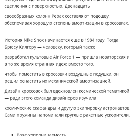
сцепления с поверхностью. Двенадцать
своеобразных колонн Pebax составляют подошву,
обеспечивая хорошую степень амортизации в кроссовках.
История Nike Shox начинается еще в 1984 году. Тогда
Брюсу Килгору — человеку, который также
разработал культовые Air Force 1 — пришла новаторская и
в то же время
странная идея: вместо того,
чтобы поместить в кроссовки воздушные подушки, он
решил оснастить их механической амортизаци
ей.
Дизайн кроссовок был вдохновлен космической тематикой
— ради этого команда дизайнеров
изучила
космические скафандры и другую экипировку астронавтов.
Сами пружины напоминали круглые ракетные ускорители.
Воздухопроницаемость