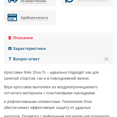
по всей России
Удобная оплата
Описание
Характеристики
Вопрос-ответ
0
Кроссовки
Nike Shox TL
– идеально подходят как для
занятий спортом, так и в повседневной жизни.
Верх кроссовок выполнен из воздухопроницаемого
сетчатого материала с пластиковыми накладками
и рефлективными элементами. Технология Shox
обеспечивает эффективную защиту от ударных
нагрузок. Подметка с вафельным рисунком для отличного