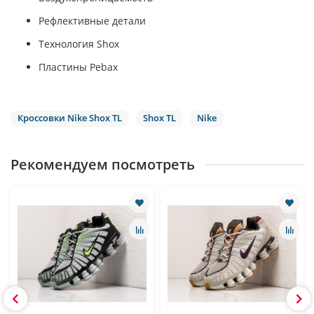
Рефлективные детали
Технология Shox
Пластины Pebax
Кроссовки Nike Shox TL
Shox TL
Nike
Рекомендуем посмотреть