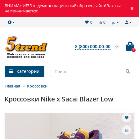
ВНИМАНИЕ! Это демонстрационный образец сайта! Заказы
не принимаются!
р.
0
0
8 (800) 000-00-00
0
Категории
Главная
Кроссовки
Кроссовки Nike x Sacai Blazer Low