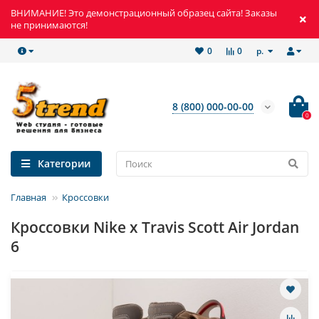
ВНИМАНИЕ! Это демонстрационный образец сайта! Заказы
не принимаются!
р.
0
0
8 (800) 000-00-00
0
Категории
Главная
Кроссовки
Кроссовки Nike x Travis Scott Air Jordan
6