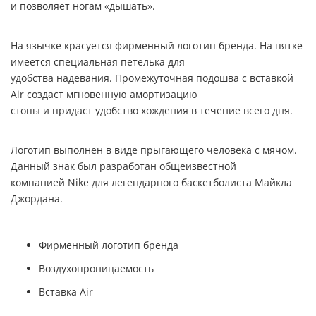
и позволяет ногам «дышать».
На язычке красуется фирменный логотип бренда. На пятке
имеется специальная петелька для
удобства надевания. Промежуточная подошва с вставкой
Air
создаст мгновенную амортизацию
стопы и придаст удобство хождения в течение всего дня.
Логотип выполнен в виде прыгающего человека с мячом.
Данный знак был разработан общеизвестной
компанией
Nike
для легендарного баскетболиста Майкла
Джордана.
Фирменный логотип бренда
Воздухопроницаемость
Вставка Air