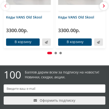
Кеды VANS Old Skool
Кеды VANS Old Skool
3300.00р.
3300.00р.
В корзину
В корзину
100
Баллов дарим всем за подписку на новости!
Новинки, скидки, акции.
Оформить подписку