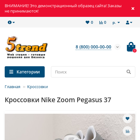
ВНИМАНИЕ! Это демонстрационный образец сайта! Заказы
не принимаются!
р.
0
0
8 (800) 000-00-00
0
Категории
Главная
Кроссовки
Кроссовки Nike Zoom Pegasus 37