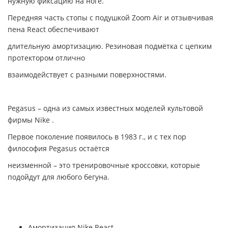
нужную фиксацию на ноге.
Передняя часть стопы с подушкой Zoom Air и отзывчивая
пена React обеспечивают
длительную амортизацию. Резиновая подмётка с цепким
протектором отлично
взаимодействует с разными поверхностями.
Pegasus – одна из самых известных моделей культовой
фирмы Nike .
Первое поколение появилось в 1983 г., и с тех пор
философия Pegasus остаётся
неизменной – это тренировочные кроссовки, которые
подойдут для любого бегуна.
Амортизация Nike React