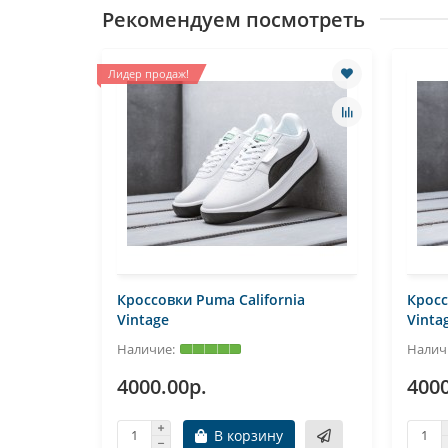
Рекомендуем посмотреть
Лидер продаж!
Кроссовки Puma California
Кросс
Vintage
Vinta
4000.00р.
4000
В корзину