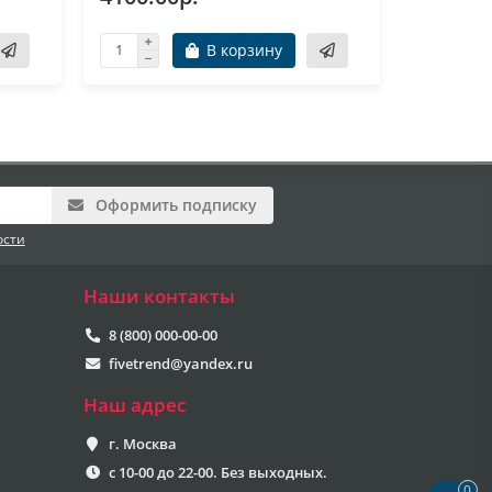
В корзину
Оформить подписку
ости
Наши контакты
8 (800) 000-00-00
fivetrend@yandex.ru
Наш адрес
г. Москва
с 10-00 до 22-00. Без выходных.
0