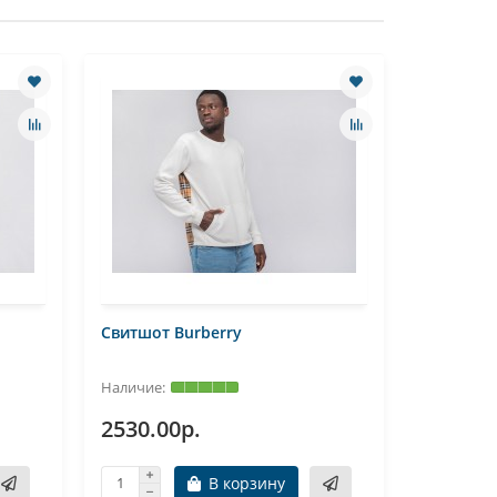
Свитшот Burberry
2530.00р.
В корзину