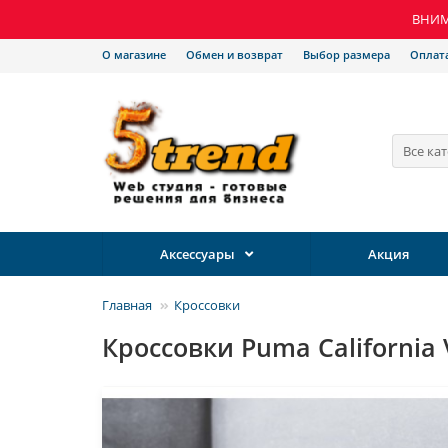
ВНИМА
О магазине
Обмен и возврат
Выбор размера
Оплат
Все ка
Аксессуары
Акция
Главная
Кроссовки
Кроссовки Puma California 