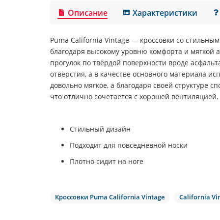
Описание
Характеристики
Puma California Vintage
— кроссовки со стильным
благодаря высокому уровню комфорта и мягкой 
прогулок по твёрдой поверхности вроде асфальт
отверстия, а в качестве основного материала и
довольно мягкое, а благодаря своей структуре с
что отлично сочетается с хорошей вентиляцией.
Стильный дизайн
Подходит для повседневной носки
Плотно сидит на ноге
Кроссовки Puma California Vintage
California Vi