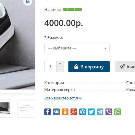
4000.00р.
* Размер:
Быс
В корзину
Категория
Спо
Материал верха
Кожа
Все характеристики