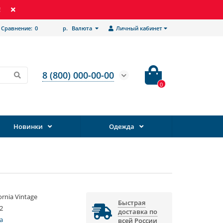
!
Сравнение:
0
р.
Валюта
Личный кабинет
8 (800) 000-00-00
0
Новинки
Одежда
fornia Vintage
Быстрая
2
доставка по
a
всей России