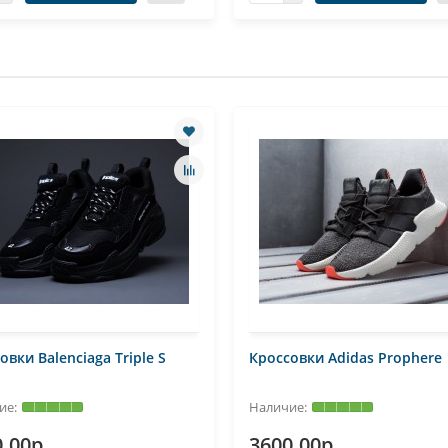
овки Balenciaga Triple S
Кроссовки Adidas Prophere
.00р.
3600.00р.