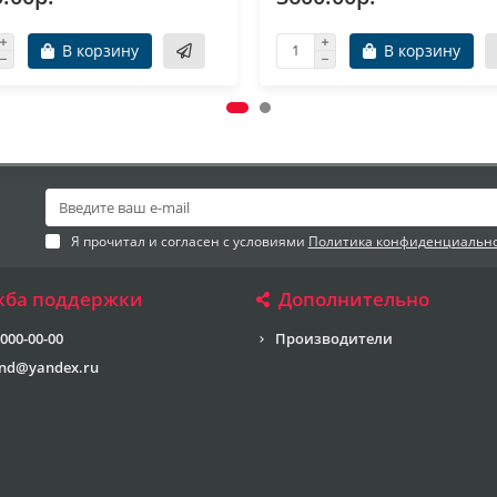
В корзину
В корзину
Я прочитал и согласен с условиями
Политика конфиденциальн
жба поддержки
Дополнительно
 000-00-00
Производители
end@yandex.ru