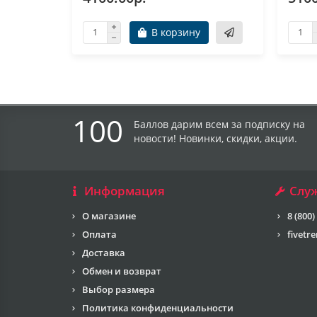
В корзину
100
Баллов дарим всем за подписку на
новости! Новинки, скидки, акции.
Информация
Слу
О магазине
8 (800)
Оплата
fivetr
Доставка
Обмен и возврат
Выбор размера
Политика конфиденциальности