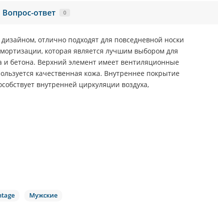
Вопрос-ответ
0
 дизайном, отлично подходят для повседневной носки
амортизации, которая является лучшим выбором для
а и бетона. Верхний элемент имеет вентиляционные
спользуется качественная кожа. Внутреннее покрытие
пособствует внутренней циркуляции воздуха,
ntage
Мужские