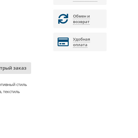
Обмен и
возврат
Удобная
оплата
трый заказ
ртивный стиль
, текстиль