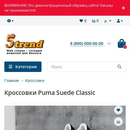
ВНИМАНИЕ! Это демонстрационный образец сайта! Заказы
не принимаются!
р.
0
0
8 (800) 000-00-00
0
Категории
Главная
Кроссовки
Кроссовки Puma Suede Classic