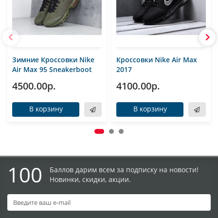
Зимние Кроссовки Nike
Кроссовки Nike Air Max
Air Max 95 Sneakerboot
2017
4500.00р.
4100.00р.
В корзину
В корзину
100
Баллов дарим всем за подписку на новости!
Новинки, скидки, акции.