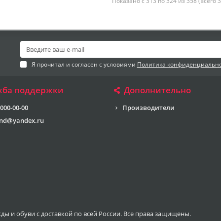
Показано с 313 по 324 из 358 (всего 
Я прочитал и согласен с условиями
Политика конфиденциальн
жба поддержки
Дополнительно
 000-00-00
Производители
end@yandex.ru
жды и обуви с доставкой по всей России. Все права защищены.