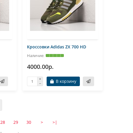
Кроссовки Adidas ZX 700 HD
4000.00р.
В корзину
28
29
30
>
>|