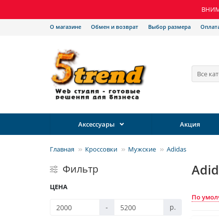
ВНИМА
О магазине
Обмен и возврат
Выбор размера
Оплат
Все ка
Аксессуары
Акция
Главная
Кроссовки
Мужские
Adidas
Adid
Фильтр
ЦЕНА
По умо
-
р.