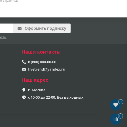
30 страниц)
Оформить подписку
ости
Наши контакты
8 (800) 000-00-00
fivetrend@yandex.ru
Наш адрес
г. Москва
с 10-00 до 22-00. Без выходных.
0
0