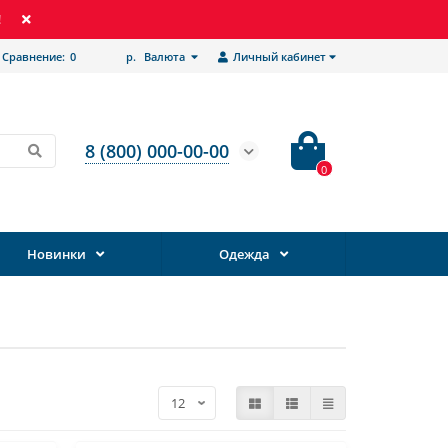
!
Сравнение:
0
р.
Валюта
Личный кабинет
8 (800) 000-00-00
0
Новинки
Одежда