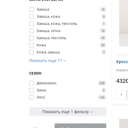
Замша
16
Замша, кожа
9
Замша, кожа, текстиль
1
Замша, сетка
16
Замша, текстиль
16
Кожа
20
Кожа, замша
7
Показать еще 11
Кросс
СЕЗОН
4320
Демисезон
208
Зима
5
Лето
145
Показать еще 1 фильтр