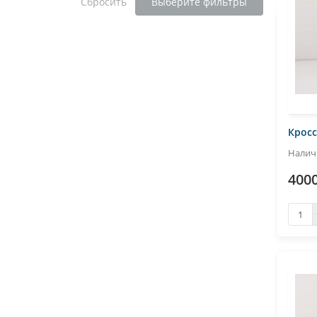
Сбросить
Выберите фильтры
Кросс
4000