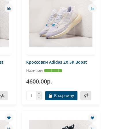
st
Кроссовки Adidas ZX 5K Boost
4600.00р.
В корзину