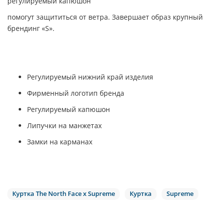
регулируемый капюшон
помогут защититься от ветра. Завершает образ крупный
брендинг «S».
Регулируемый нижний край изделия
Фирменный логотип бренда
Регулируемый капюшон
Липучки на манжетах
Замки на карманах
Куртка The North Face x Supreme
Куртка
Supreme