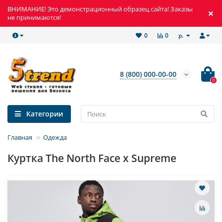
ВНИМАНИЕ! Это демонстрационный образец сайта! Заказы
не принимаются!
р.
0
0
8 (800) 000-00-00
0
Категории
Главная
Одежда
Куртка The North Face x Supreme