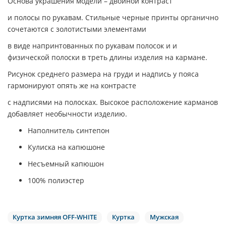
Основа украшения модели – двойной контраст
и полосы по рукавам. Стильные черные принты органично
сочетаются с золотистыми элементами
в виде напринтованных по рукавам полосок и и
физической полоски в треть длины изделия на кармане.
Рисунок среднего размера на груди и надпись у пояса
гармонируют опять же на контрасте
с надписями на полосках. Высокое расположение карманов
добавляет необычности изделию.
Наполнитель синтепон
Кулиска на капюшоне
Несъемный капюшон
100% полиэстер
Куртка зимняя OFF-WHITE
Куртка
Мужская