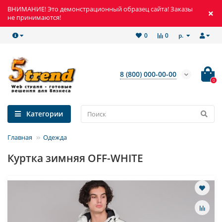
ВНИМАНИЕ! Это демонстрационный образец сайта! Заказы
не принимаются!
р.
0
0
8 (800) 000-00-00
0
Категории
Главная
Одежда
Куртка зимняя OFF-WHITE