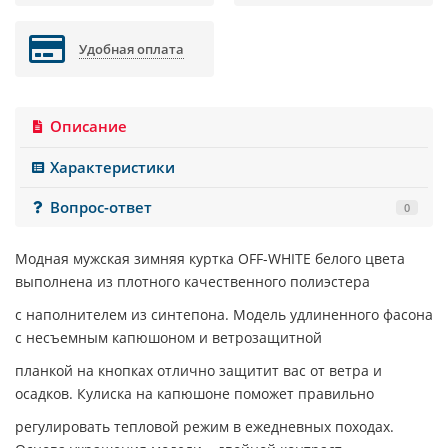
Удобная оплата
Описание
Характеристики
Вопрос-ответ
0
Модная мужская зимняя куртка
OFF-WHITE
белого цвета
выполнена из плотного качественного полиэстера
с наполнителем из синтепона. Модель удлиненного фасона
с несъемным капюшоном и ветрозащитной
планкой на кнопках отлично защитит вас от ветра и
осадков. Кулиска на капюшоне поможет правильно
регулировать тепловой режим в ежедневных походах.