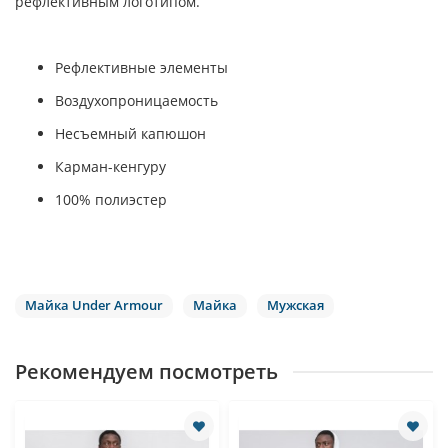
рефлективным логотипом.
Рефлективные элементы
Воздухопроницаемость
Несъемный капюшон
Карман-кенгуру
100% полиэстер
Майка Under Armour
Майка
Мужская
Рекомендуем посмотреть