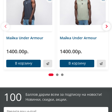
Майка Under Armour
Майка Under Armour
1400.00р.
1400.00р.
В корзину
В корзину
100
Баллов дарим всем за подписку на новости!
Новинки, скидки, акции.