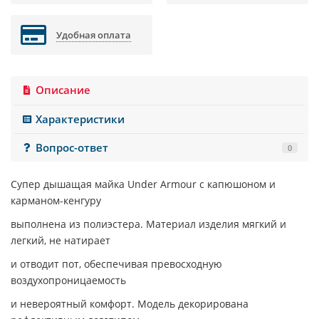
Удобная оплата
Описание
Характеристики
Вопрос-ответ
0
Супер дышащая майка
Under Armour
с капюшоном и
карманом-кенгуру
выполнена из полиэстера. Материал изделия мягкий и
легкий, не натирает
и отводит пот, обеспечивая превосходную
воздухопроницаемость
и невероятный комфорт. Модель декорирована