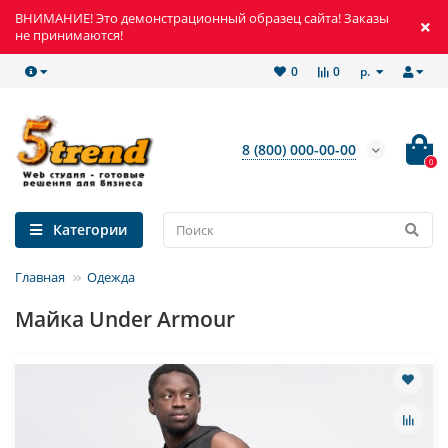
ВНИМАНИЕ! Это демонстрационный образец сайта! Заказы
не принимаются!
р.
0
0
8 (800) 000-00-00
0
Категории
Главная
Одежда
Майка Under Armour