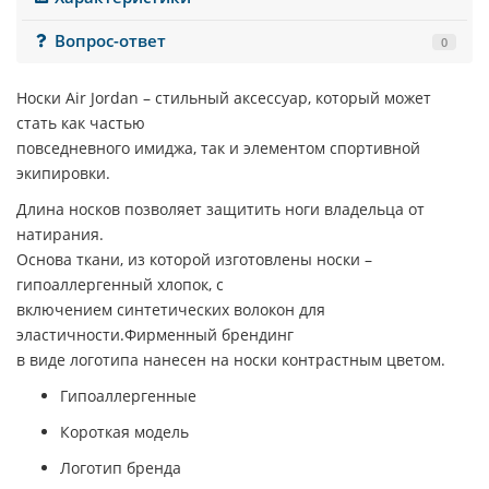
Вопрос-ответ
0
Носки
Air Jordan
– стильный аксессуар, который может
стать как частью
повседневного имиджа, так и элементом спортивной
экипировки.
Длина носков позволяет защитить ноги владельца от
натирания.
Основа ткани, из которой изготовлены носки –
гипоаллергенный хлопок, с
включением синтетических волокон для
эластичности.Фирменный брендинг
в виде логотипа нанесен на носки контрастным цветом.
Гипоаллергенные
Короткая модель
Логотип бренда