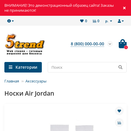
ВНИМАНИЕ! Это демонстрационный образец сайта! Заказы
не принимаются!
р.
0
0
8 (800) 000-00-00
0
Категории
Главная
Аксессуары
Носки Air Jordan