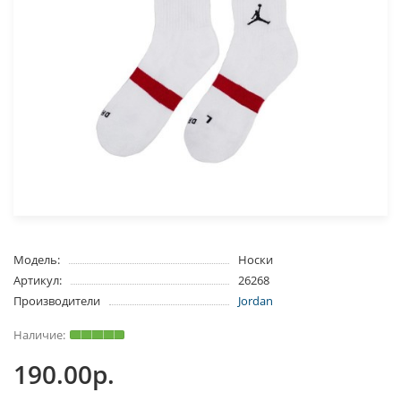
Модель:
Носки
Артикул:
26268
Производители
Jordan
190.00р.