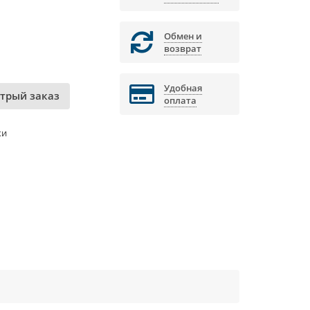
Обмен и
возврат
Удобная
трый заказ
оплата
ки