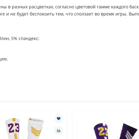
ны в разных расцветках, согласно цветовой гамме каждого бас
е и не будет беспокоить тем, что сползает во время игры. Вып
йлон, 5% спандекс;
цию.