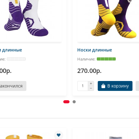
и длинные
Носки длинные
00р.
270.00р.
Закончился
В корзину