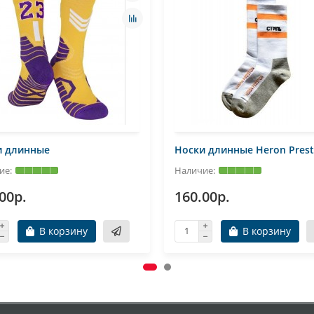
и длинные
Носки длинные Heron Pres
00р.
160.00р.
В корзину
В корзину