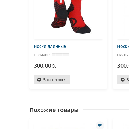
Носки длинные
Носк
300.00р.
300.
Закончился
Похожие товары