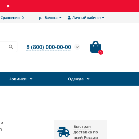
!
Сравнение:
0
р.
Валюта
Личный кабинет
8 (800) 000-00-00
0
Новинки
Одежда
ки
Быстрая
3
доставка по
всей России