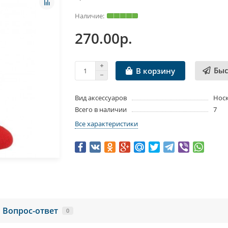
270.00р.
Быс
В корзину
Вид аксессуаров
Нос
Всего в наличии
7
Все характеристики
Вопрос-ответ
0