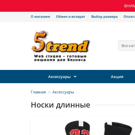
ВНИМА
О магазине
Обмен и возврат
Выбор размера
Оплат
Все ка
Аксессуары
Акция
Главная
Аксессуары
Носки длинные