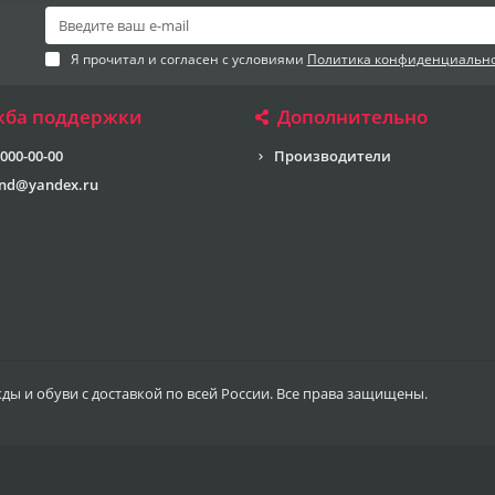
Я прочитал и согласен с условиями
Политика конфиденциальн
жба поддержки
Дополнительно
 000-00-00
Производители
end@yandex.ru
жды и обуви с доставкой по всей России. Все права защищены.