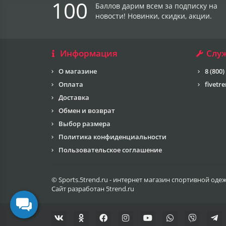
100
Баллов дарим всем за подписку на
новости! Новинки, скидки, акции.
Информация
Слу
О магазине
8 (800)
Оплата
fivetr
Доставка
Обмен и возврат
Выбор размера
Политика конфиденциальности
Пользовательское соглашение
© Sports.5trend.ru - интернет магазин спортивной оде
Сайт разработан
5trend.ru