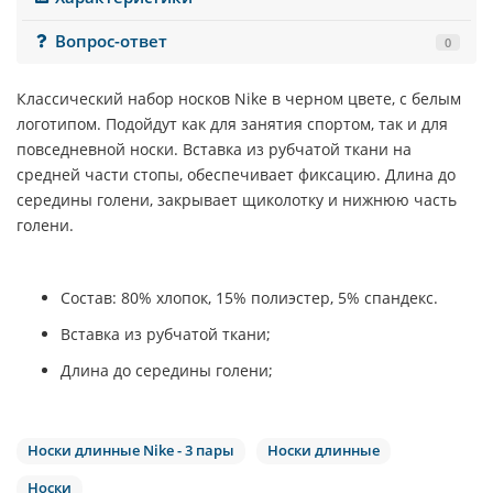
Вопрос-ответ
0
Классический набор носков
Nike
в черном цвете, с белым
логотипом. Подойдут как для занятия спортом, так и для
повседневной носки. Вставка из рубчатой ткани на
средней части стопы, обеспечивает фиксацию. Длина до
середины голени, закрывает щиколотку и нижнюю часть
голени.
Состав: 80% хлопок, 15% полиэстер, 5% спандекс.
Вставка из рубчатой ткани;
Длина до середины голени;
Носки длинные Nike - 3 пары
Носки длинные
Носки