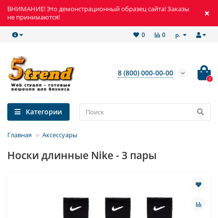
ВНИМАНИЕ! Это демонстрационный образец сайта! Заказы
не принимаются!
р.
0
0
8 (800) 000-00-00
0
Категории
Главная
Аксессуары
Носки длинные Nike - 3 пары