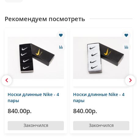
Рекомендуем посмотреть
Носки длинные Nike - 4
Носки длинные Nike - 4
пары
пары
840.00р.
840.00р.
Закончился
Закончился