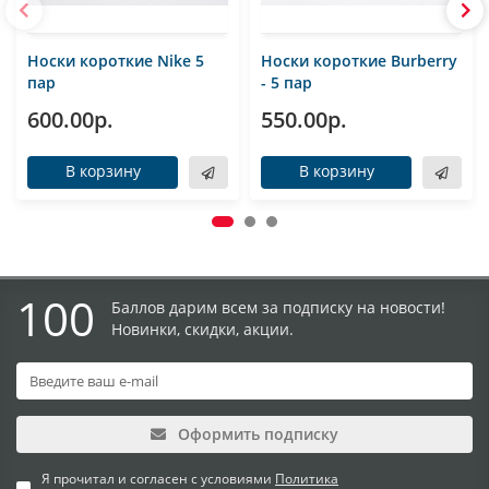
Носки короткие Nike 5
Носки короткие Burberry
пар
- 5 пар
600.00р.
550.00р.
В корзину
В корзину
100
Баллов дарим всем за подписку на новости!
Новинки, скидки, акции.
Оформить подписку
Я прочитал и согласен с условиями
Политика