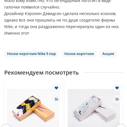
Мало кому известно, что легендарный логотип в виде
галочки появился случайно.
Дизайнер Кэролин Дэвидсон сделала несколько эскизов,
однако все они пришлись
не по душе создателю фирмы
Nike, и тогда она раздраженно перечеркнула один
из них.
Именно этот
Носки короткие Nike 5 пар
Носки короткие
Акция
Рекомендуем посмотреть