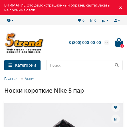
ВНИМАНИЕ! Это демонстрационный образец сайта! Заказы
не принимаются!
р.
0
0
8 (800) 000-00-00
0
Категории
Главная
Акция
Носки короткие Nike 5 пар