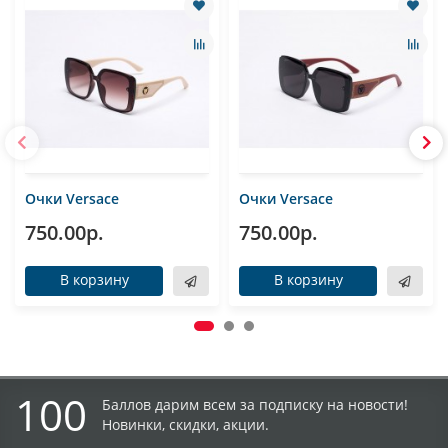
Очки Versace
Очки Versace
750.00р.
750.00р.
В корзину
В корзину
100
Баллов дарим всем за подписку на новости!
Новинки, скидки, акции.