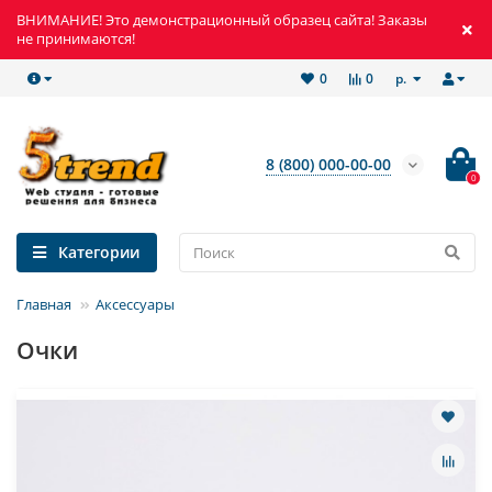
ВНИМАНИЕ! Это демонстрационный образец сайта! Заказы
не принимаются!
р.
0
0
8 (800) 000-00-00
0
Категории
Главная
Аксессуары
Очки