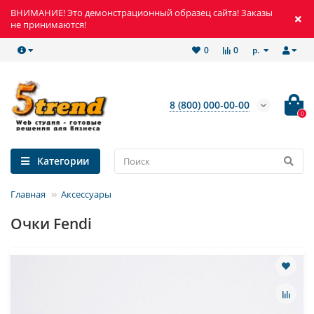
ВНИМАНИЕ! Это демонстрационный образец сайта! Заказы
не принимаются!
р.
0
0
8 (800) 000-00-00
0
Категории
Главная
Аксессуары
Очки Fendi