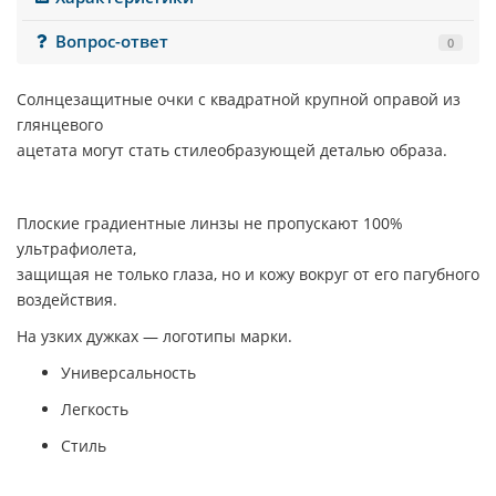
Вопрос-ответ
0
Солнцезащитные очки с квадратной крупной оправой из
глянцевого
ацетата могут стать стилеобразующей деталью образа.
Плоские градиентные линзы не пропускают 100%
ультрафиолета,
защищая не только глаза, но и кожу вокруг от его пагубного
воздействия.
На узких дужках — логотипы марки.
Универсальность
Легкость
Стиль