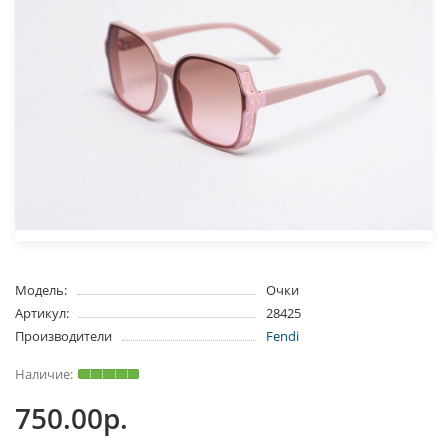
Модель:
Очки
Артикул:
28425
Производители
Fendi
750.00р.