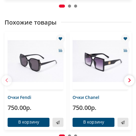
Похожие товары
Очки Fendi
Очки Chanel
750.00р.
750.00р.
В корзину
В корзину