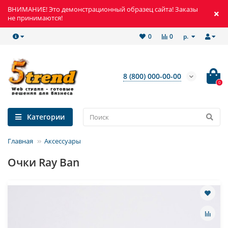
ВНИМАНИЕ! Это демонстрационный образец сайта! Заказы
не принимаются!
р.
0
0
8 (800) 000-00-00
0
Категории
Главная
Аксессуары
Очки Ray Ban