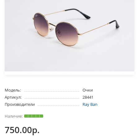
Модель:
Очки
Артикул:
28441
Производители
Ray Ban
750.00р.