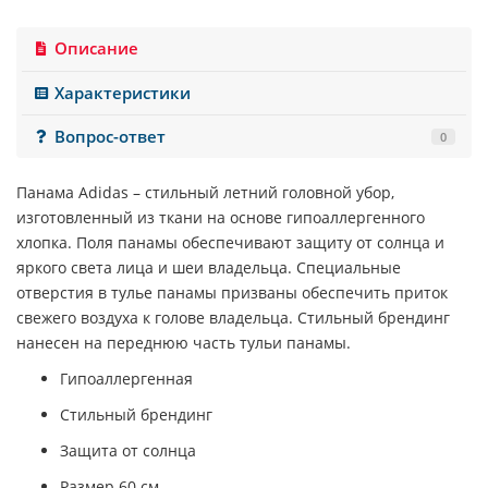
Описание
Характеристики
Вопрос-ответ
0
Панама
Adidas
– стильный летний головной убор,
изготовленный из ткани на основе гипоаллергенного
хлопка. Поля панамы обеспечивают защиту от солнца и
яркого света лица и шеи владельца. Специальные
отверстия в тулье панамы призваны обеспечить приток
свежего воздуха к голове владельца. Стильный брендинг
нанесен на переднюю часть тульи панамы.
Гипоаллергенная
Стильный брендинг
Защита от солнца
Размер 60 см.