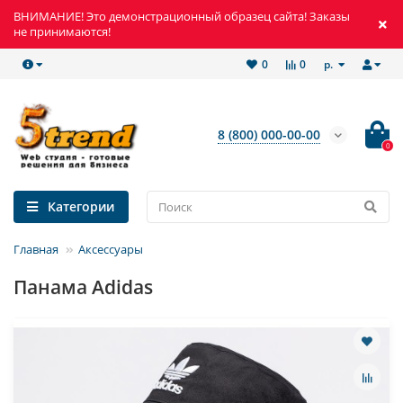
ВНИМАНИЕ! Это демонстрационный образец сайта! Заказы
не принимаются!
р.
0
0
8 (800) 000-00-00
0
Категории
Главная
Аксессуары
Панама Adidas