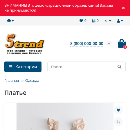
ВНИМАНИЕ! Это демонстрационный образец сайта! Заказы
не принимаются!
р.
0
0
8 (800) 000-00-00
0
Категории
Главная
Одежда
Платье