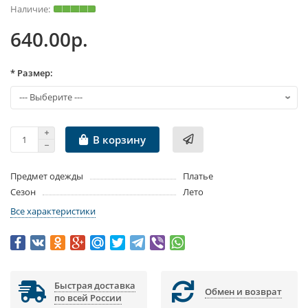
640.00р.
* Размер:
В корзину
Предмет одежды
Платье
Сезон
Лето
Все характеристики
Быстрая доставка
Обмен и возврат
по всей России