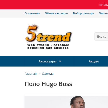
ВНИМА
О магазине
Обмен и возврат
Выбор размера
Оплат
Все ка
Аксессуары
Акция
Главная
Одежда
Поло Hugo Boss