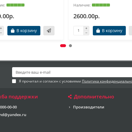
.00р.
2600.00р.
В корзину
В корзину
Я прочитал и согласен с условиями
Политика конфиденциальн
жба поддержки
Дополнительно
 000-00-00
Производители
end@yandex.ru