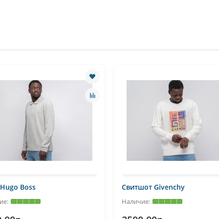
Hugo Boss
Свитшот Givenchy