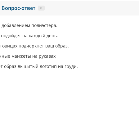
Вопрос-ответ
0
с добавлением полиэстера.
 подойдет на каждый день.
говицах подчеркнет ваш образ.
чные манжеты на рукавах
т образ вышитый логотип на груди.