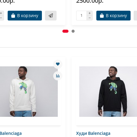
.00р.
2500.00р.
В корзину
В корзину
Balenciaga
Худи Balenciaga