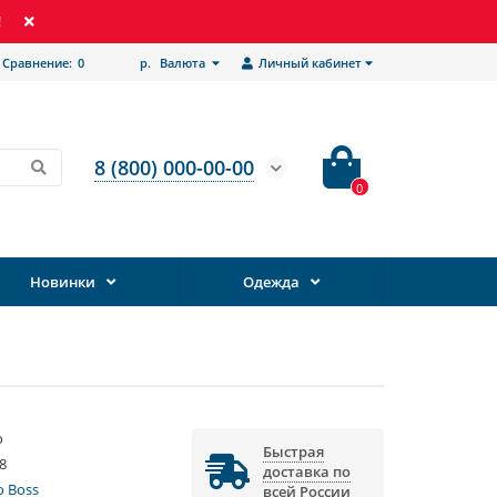
!
Сравнение:
0
р.
Валюта
Личный кабинет
8 (800) 000-00-00
0
Новинки
Одежда
о
Быстрая
8
доставка по
 Boss
всей России