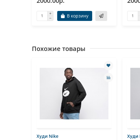
2000.00р.
2000
В корзину
Похожие товары
Худи Nike
Худи 