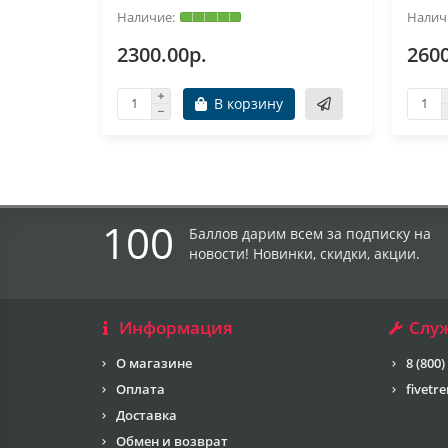
2300.00р.
2600
В корзину
100
Баллов дарим всем за подписку на
новости! Новинки, скидки, акции.
Информация
Слу
О магазине
8 (800)
Оплата
fivetr
Доставка
Обмен и возврат