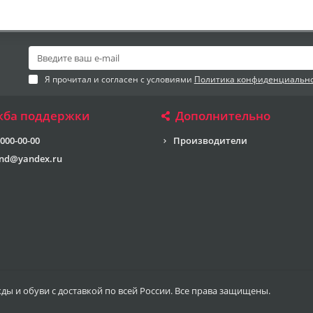
Я прочитал и согласен с условиями
Политика конфиденциальн
жба поддержки
Дополнительно
 000-00-00
Производители
end@yandex.ru
жды и обуви с доставкой по всей России. Все права защищены.