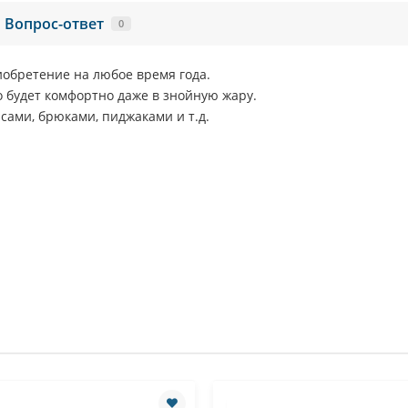
Вопрос-ответ
0
риобретение на любое время года.
о будет комфортно даже в знойную жару.
нсами, брюками, пиджаками и т.д.