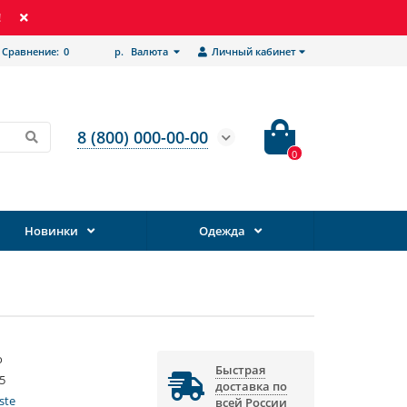
!
Сравнение:
0
р.
Валюта
Личный кабинет
8 (800) 000-00-00
0
Новинки
Одежда
о
Быстрая
5
доставка по
ste
всей России