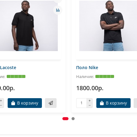
Lacoste
Поло Nike
.00р.
1800.00р.
В корзину
В корзину