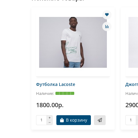
Футболка Lacoste
Джог
1800.00р.
2900
В корзину