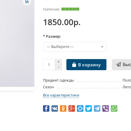
1850.00р.
* Размер:
Быс
В корзину
Предмет одежды
Пол
Сезон
Лет
Все характеристики