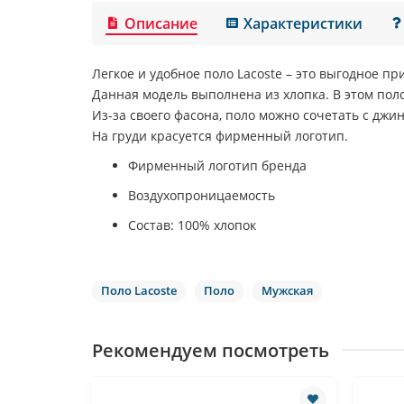
Описание
Характеристики
Легкое и удобное поло Lacoste – это выгодное п
Данная модель выполнена из хлопка. В этом пол
Из-за своего фасона, поло можно сочетать с джи
На груди красуется фирменный логотип.
Фирменный логотип бренда
Воздухопроницаемость
Состав: 100% хлопок
Поло Lacoste
Поло
Мужская
Рекомендуем посмотреть