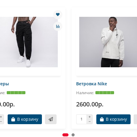
геры
Ветровка Nike
.00р.
2600.00р.
В корзину
В корзину