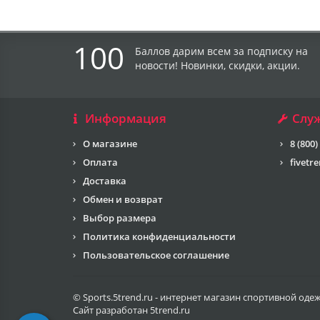
100
Баллов дарим всем за подписку на
новости! Новинки, скидки, акции.
Информация
Слу
О магазине
8 (800)
Оплата
fivetr
Доставка
Обмен и возврат
Выбор размера
Политика конфиденциальности
Пользовательское соглашение
© Sports.5trend.ru - интернет магазин спортивной оде
Сайт разработан
5trend.ru