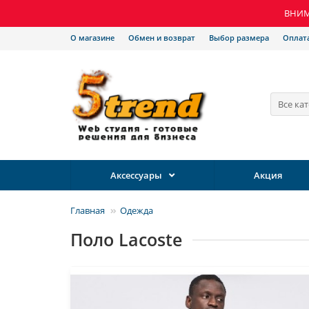
ВНИМА
О магазине
Обмен и возврат
Выбор размера
Оплат
Все ка
Аксессуары
Акция
Главная
Одежда
Поло Lacoste