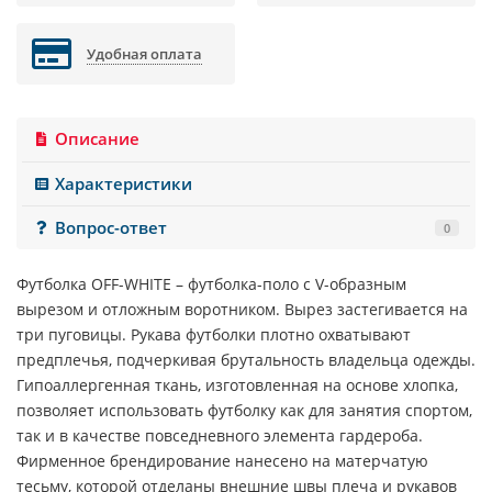
Удобная оплата
Описание
Характеристики
Вопрос-ответ
0
Футболка
OFF-WHITE
– футболка-поло с V-образным
вырезом и отложным воротником. Вырез застегивается на
три пуговицы. Рукава футболки плотно охватывают
предплечья, подчеркивая брутальность владельца одежды.
Гипоаллергенная ткань, изготовленная на основе хлопка,
позволяет использовать футболку как для занятия спортом,
так и в качестве повседневного элемента гардероба.
Фирменное брендирование нанесено на матерчатую
тесьму, которой отделаны внешние швы плеча и рукавов