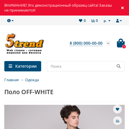
ВНИМАНИЕ! Это демонстрационный образец сайта! Заказы
не принимаются!
р.
0
0
8 (800) 000-00-00
0
Категории
Главная
Одежда
Поло OFF-WHITE