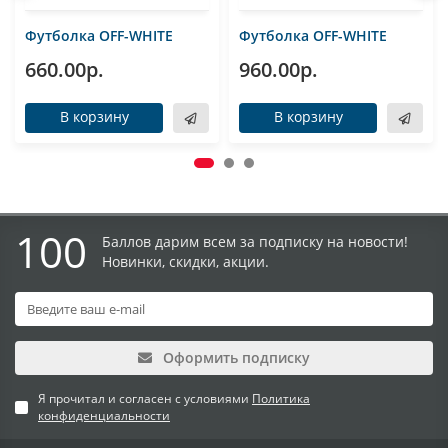
Футболка OFF-WHITE
Футболка OFF-WHITE
660.00р.
960.00р.
В корзину
В корзину
100
Баллов дарим всем за подписку на новости!
Новинки, скидки, акции.
Оформить подписку
Я прочитал и согласен с условиями
Политика
конфиденциальности