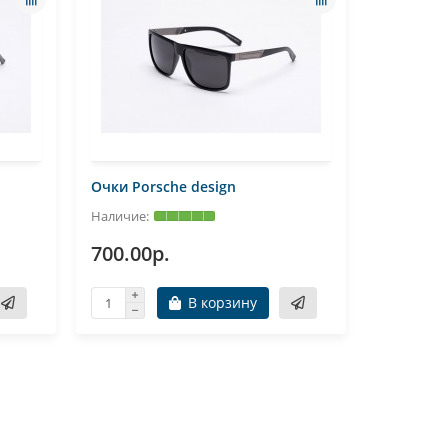
Очки Porsche design
700.00р.
В корзину