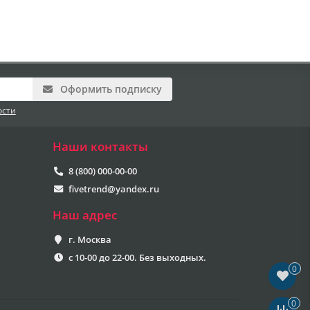
Оформить подписку
ости
Наши контакты
8 (800) 000-00-00
fivetrend@yandex.ru
Наш адрес
г. Москва
с 10-00 до 22-00. Без выходных.
0
0