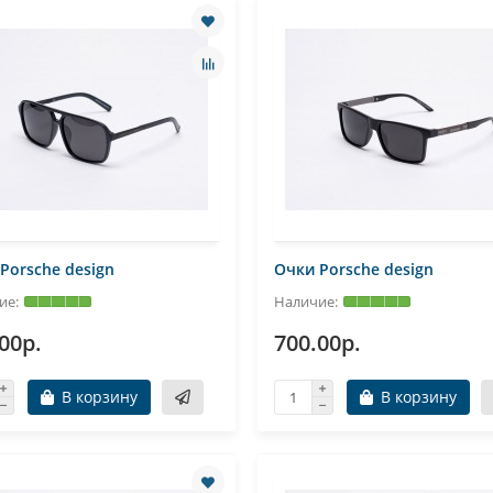
Porsche design
Очки Porsche design
00р.
700.00р.
В корзину
В корзину