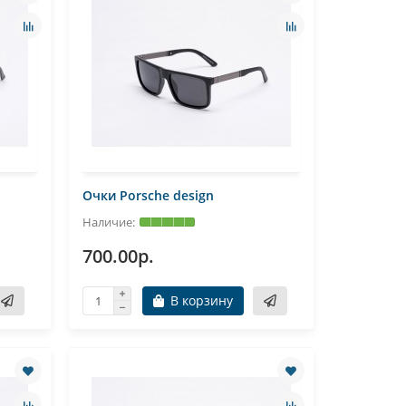
Очки Porsche design
700.00р.
В корзину