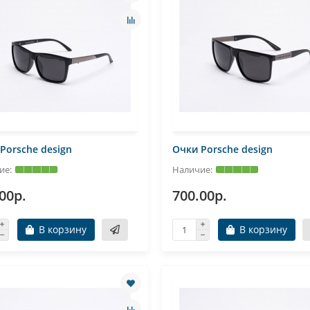
Porsche design
Очки Porsche design
00р.
700.00р.
В корзину
В корзину