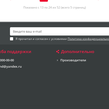
Показано с 13 по 24 из 52 (всего 5 страниц)
Я прочитал и согласен с условиями
Политика конфиденциальн
жба поддержки
Дополнительно
 000-00-00
Производители
end@yandex.ru