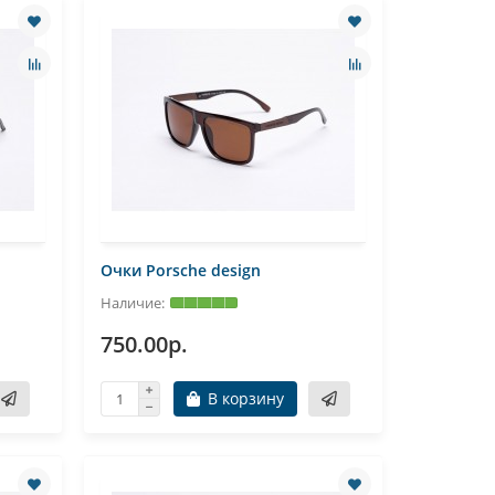
Очки Porsche design
750.00р.
В корзину