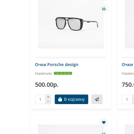
Очки Porsche design
Очки 
500.00р.
750.
В корзину