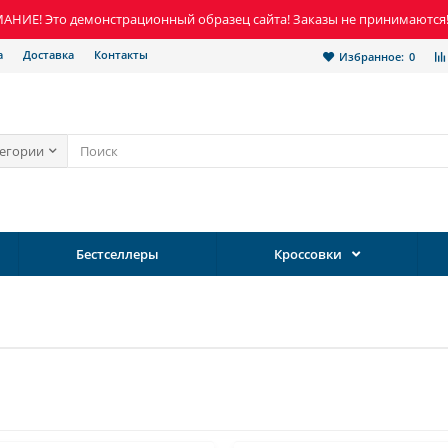
НИЕ! Это демонстрационный образец сайта! Заказы не принимаются
а
Доставка
Контакты
Избранное:
0
тегории
Бестселлеры
Кроссовки