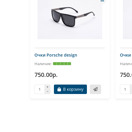
Очки Porsche design
Очки 
750.00р.
750.
В корзину