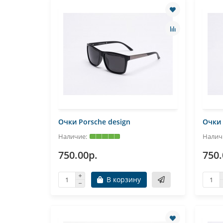
Очки Porsche design
Очки 
750.00р.
750.
В корзину