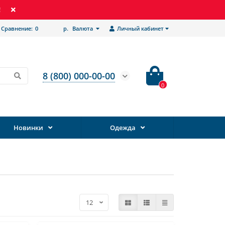
!
Сравнение:
0
р.
Валюта
Личный кабинет
8 (800) 000-00-00
0
Новинки
Одежда