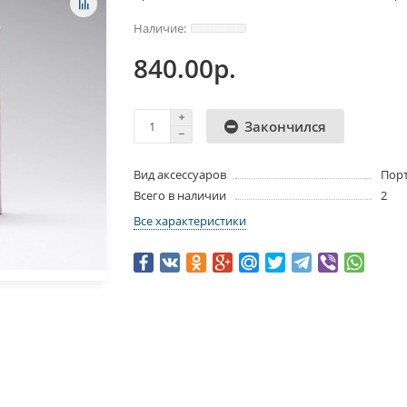
840.00р.
Закончился
Вид аксессуаров
Пор
Всего в наличии
2
Все характеристики