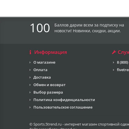
100
Баллов дарим всем за подписку на
новости! Новинки, скидки, акции.
Информация
Слу
О магазине
8 (800)
Оплата
fivetr
Доставка
Обмен и возврат
Выбор размера
Политика конфиденциальности
Пользовательское соглашение
© Sports.5trend.ru - интернет магазин спортивной оде