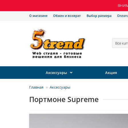
ВНИМА
О магазине
Обмен и возврат
Выбор размера
Оплат
Все ка
Аксессуары
Акция
Главная
Аксессуары
Портмоне Supreme