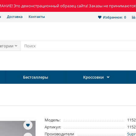
НИЕ! Это демонстрационный образец сайта! Заказы не принимаются
а
Доставка
Контакты
Избранное:
0
тегории
Бестселлеры
Кроссовки
Модель:
1152
Артикул:
1152
Производители
Sup