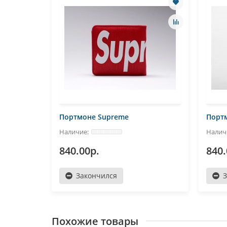
Портмоне Supreme
Порт
840.00р.
840.
Закончился
Похожие товары