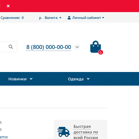
!
Сравнение:
0
р.
Валюта
Личный кабинет
8 (800) 000-00-00
0
Новинки
Одежда
1
Быстрая
1
доставка по
reme
всей России