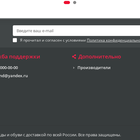
Я прочитал и согласен с условиями
Политика конфиденциальн
жба поддержки
Дополнительно
 000-00-00
Производители
end@yandex.ru
жды и обуви с доставкой по всей России. Все права защищены.