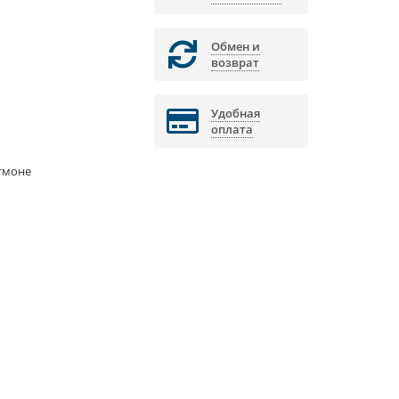
Обмен и
возврат
Удобная
оплата
тмоне