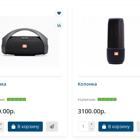
нка
Колонка
.00р.
3100.00р.
В корзину
В корзину