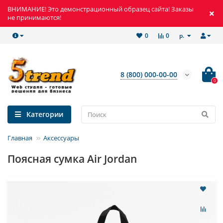
ВНИМАНИЕ! Это демонстрационный образец сайта! Заказы
не принимаются!
р.
0
0
8 (800) 000-00-00
0
Категории
Главная
Аксессуары
Поясная сумка Air Jordan