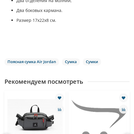
Два отделения на молнии;
Два боковых кармана.
Размер 17х22х8 см.
Поясная сумка Air Jordan
Сумка
Сумки
Рекомендуем посмотреть