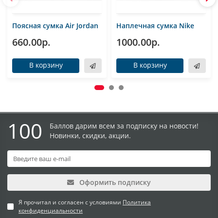
Поясная сумка Air Jordan
Наплечная сумка Nike
660.00р.
1000.00р.
В корзину
В корзину
100
Баллов дарим всем за подписку на новости!
Новинки, скидки, акции.
Оформить подписку
Я прочитал и согласен с условиями
Политика
конфиденциальности