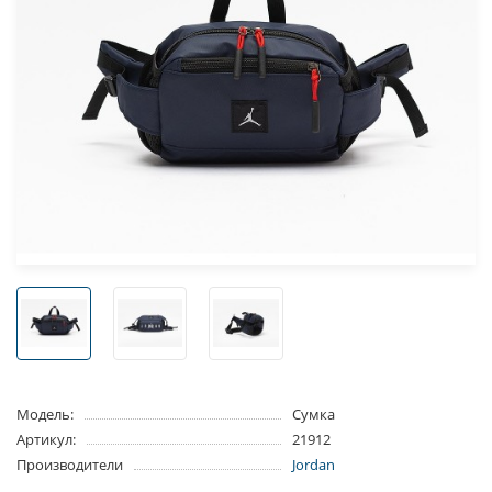
Модель:
Сумка
Артикул:
21912
Производители
Jordan