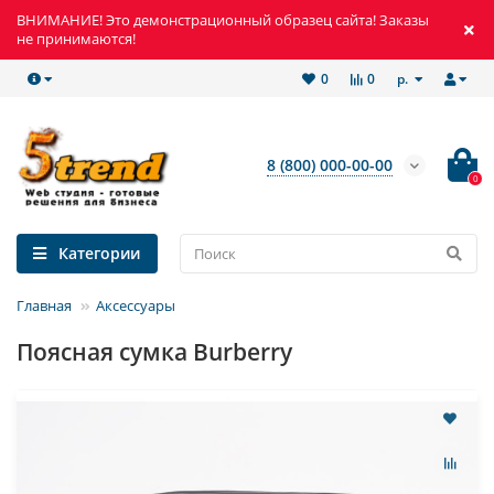
ВНИМАНИЕ! Это демонстрационный образец сайта! Заказы
не принимаются!
р.
0
0
8 (800) 000-00-00
0
Категории
Главная
Аксессуары
Поясная сумка Burberry