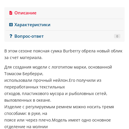
Описание
Характеристики
Вопрос-ответ
0
В этом сезоне поясная сумка Burberry обрела новый облик
за счет материала.
Для создания модели с логотипом марки, основанной
Томасом Берберри,
использовали прочный нейлон.Его получили из
переработанных текстильных
отходов, пластикового мусора и рыболовных сетей,
выловленных в океане.
Изделие с регулируемым ремнем можно носить тремя
способами: в руке, на
поясе или через плечо.Модель имеет одно основное
отделение на молнии