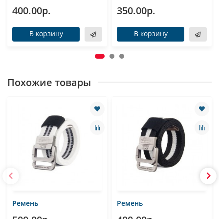
400.00р.
350.00р.
В корзину
В корзину
Похожие товары
Ремень
Ремень