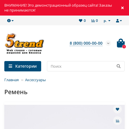
ВНИМАНИЕ! Это демонстрационный образец сайта! Заказы
не принимаются!
р.
0
0
8 (800) 000-00-00
0
Категории
Главная
Аксессуары
Ремень