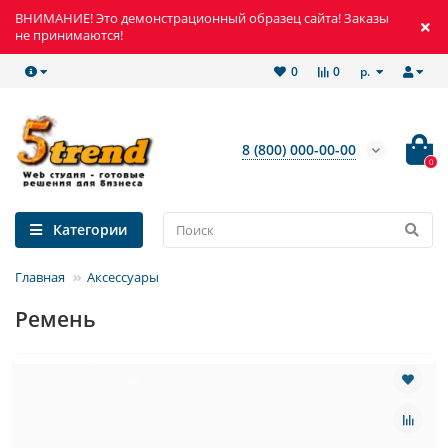
ВНИМАНИЕ! Это демонстрационный образец сайта! Заказы
не принимаются!
р.
0
0
8 (800) 000-00-00
0
Категории
Главная
Аксессуары
Ремень