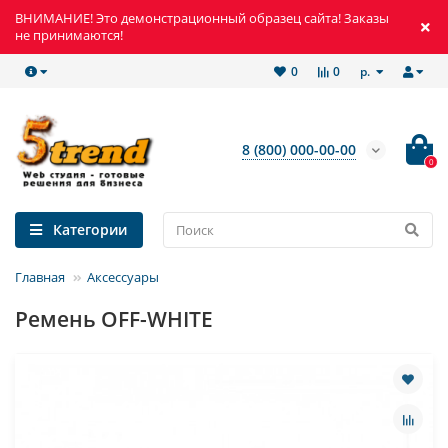
ВНИМАНИЕ! Это демонстрационный образец сайта! Заказы
не принимаются!
р.
0
0
8 (800) 000-00-00
0
Категории
Главная
Аксессуары
Ремень OFF-WHITE