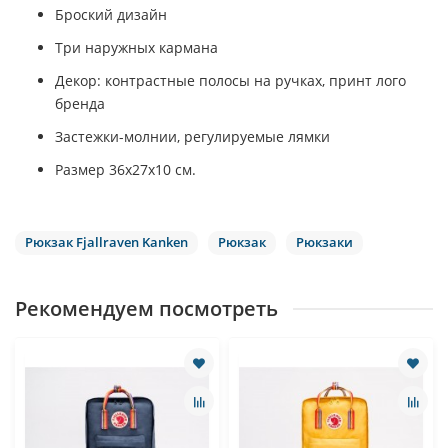
Броский дизайн
Три наружных кармана
Декор: контрастные полосы на ручках, принт лого
бренда
Застежки-молнии, регулируемые лямки
Размер 36х27х10 см.
Рюкзак Fjallraven Kanken
Рюкзак
Рюкзаки
Рекомендуем посмотреть