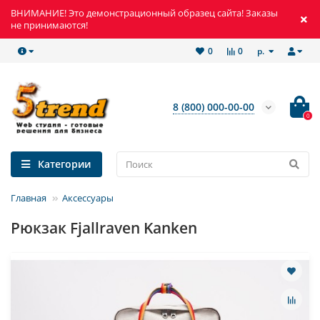
ВНИМАНИЕ! Это демонстрационный образец сайта! Заказы
не принимаются!
р.
0
0
8 (800) 000-00-00
0
Категории
Главная
Аксессуары
Рюкзак Fjallraven Kanken