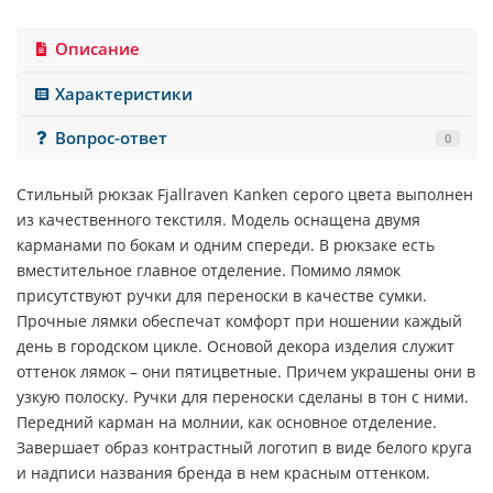
Описание
Характеристики
Вопрос-ответ
0
Стильный рюкзак
Fjallraven
Kanken
серого цвета выполнен
из качественного текстиля. Модель оснащена двумя
карманами по бокам и одним спереди. В рюкзаке есть
вместительное главное отделение. Помимо лямок
присутствуют ручки для переноски в качестве сумки.
Прочные лямки обеспечат комфорт при ношении каждый
день в городском цикле. Основой декора изделия служит
оттенок лямок – они пятицветные. Причем украшены они в
узкую полоску. Ручки для переноски сделаны в тон с ними.
Передний карман на молнии, как основное отделение.
Завершает образ контрастный логотип в виде белого круга
и надписи названия бренда в нем красным оттенком.