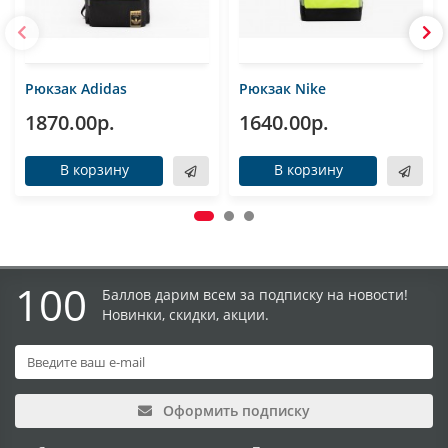
Рюкзак Adidas
Рюкзак Nike
1870.00р.
1640.00р.
В корзину
В корзину
100
Баллов дарим всем за подписку на новости!
Новинки, скидки, акции.
Оформить подписку