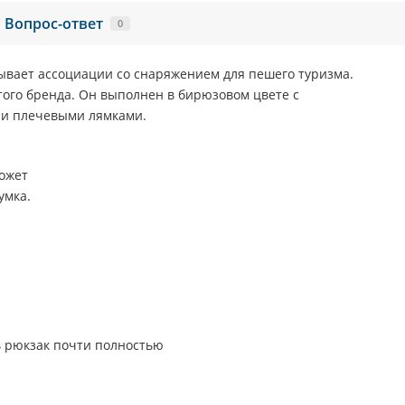
Вопрос-ответ
0
ывает ассоциации со снаряжением для пешего туризма.
того бренда. Он выполнен в бирюзовом цвете с
 и плечевыми лямками.
может
умка.
 рюкзак почти полностью