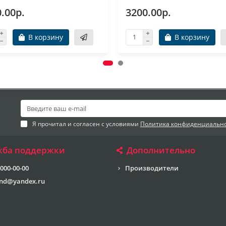
.00р.
3200.00р.
В корзину
В корзину
Я прочитал и согласен с условиями
Политика конфиденциальн
жба поддержки
Дополнительно
 000-00-00
Производители
end@yandex.ru