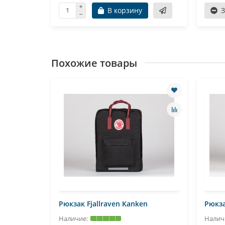
В корзину
Похожие товары
Рюкзак Fjallraven Kanken
Рюкза