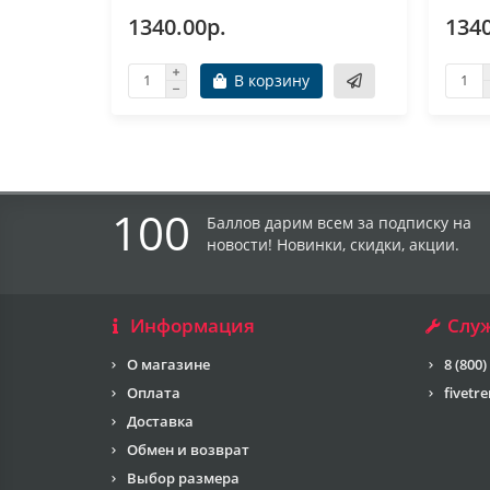
1340.00р.
1340
В корзину
100
Баллов дарим всем за подписку на
новости! Новинки, скидки, акции.
Информация
Слу
О магазине
8 (800)
Оплата
fivetr
Доставка
Обмен и возврат
Выбор размера