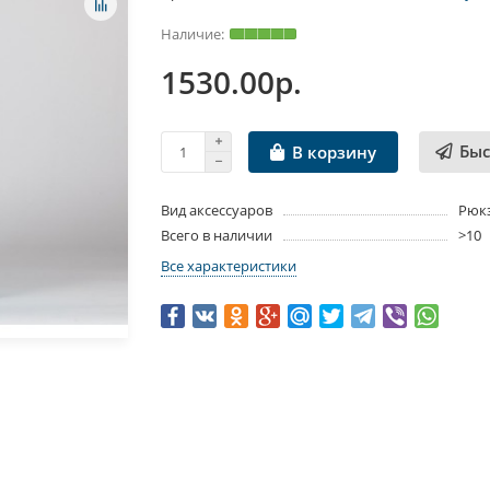
1530.00р.
Быс
В корзину
Вид аксессуаров
Рюк
Всего в наличии
>10
Все характеристики