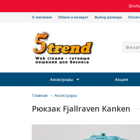
ВНИМА
О магазине
Обмен и возврат
Выбор размера
Оплат
Все ка
Аксессуары
Акция
Главная
Аксессуары
Рюкзак Fjallraven Kanken