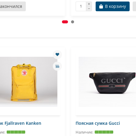
Закончился
В корзину
к Fjallraven Kanken
Поясная сумка Gucci