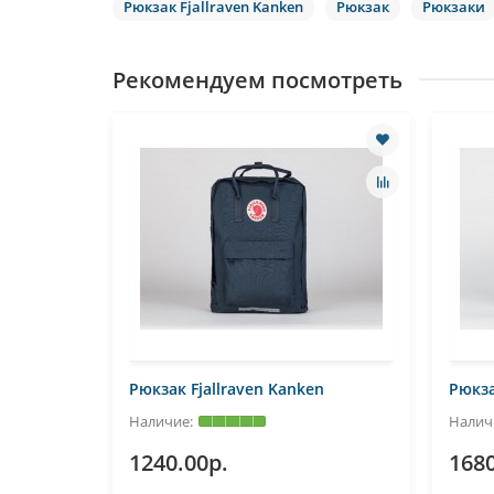
Рюкзак Fjallraven Kanken
Рюкзак
Рюкзаки
Рекомендуем посмотреть
n
Рюкзак Fjallraven Kanken
Рюкза
1240.00р.
1680