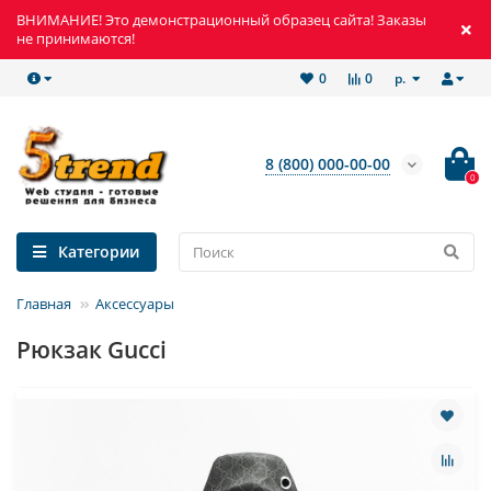
ВНИМАНИЕ! Это демонстрационный образец сайта! Заказы
не принимаются!
р.
0
0
8 (800) 000-00-00
0
Категории
Главная
Аксессуары
Рюкзак Gucci