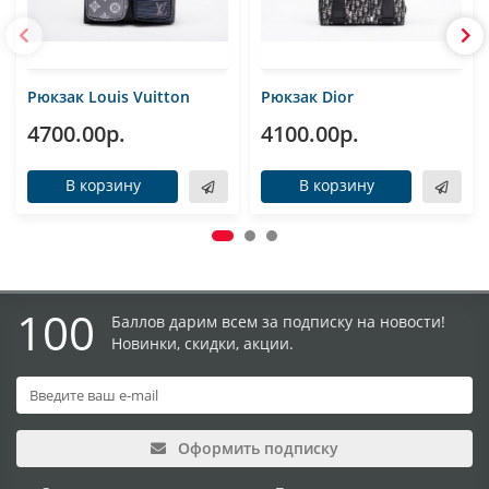
Рюкзак Louis Vuitton
Рюкзак Dior
4700.00р.
4100.00р.
В корзину
В корзину
100
Баллов дарим всем за подписку на новости!
Новинки, скидки, акции.
Оформить подписку