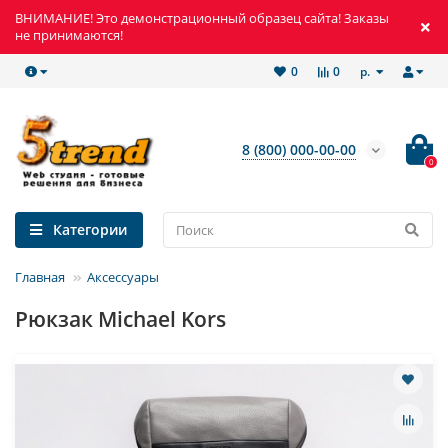
ВНИМАНИЕ! Это демонстрационный образец сайта! Заказы
не принимаются!
р.
0
0
8 (800) 000-00-00
0
Категории
Главная
Аксессуары
Рюкзак Michael Kors