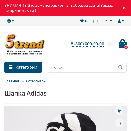
ВНИМАНИЕ! Это демонстрационный образец сайта! Заказы
не принимаются!
р.
0
0
8 (800) 000-00-00
0
Категории
Главная
Аксессуары
Шапка Adidas