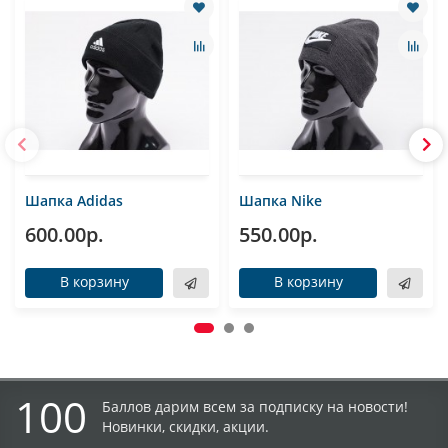
Шапка Adidas
Шапка Nike
600.00р.
550.00р.
В корзину
В корзину
100
Баллов дарим всем за подписку на новости!
Новинки, скидки, акции.