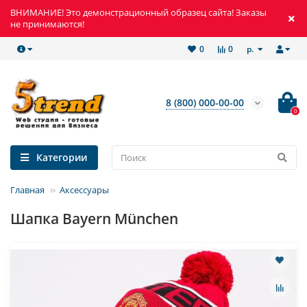
ВНИМАНИЕ! Это демонстрационный образец сайта! Заказы
не принимаются!
р.
0
0
8 (800) 000-00-00
0
Категории
Главная
Аксессуары
Шапка Bayern München