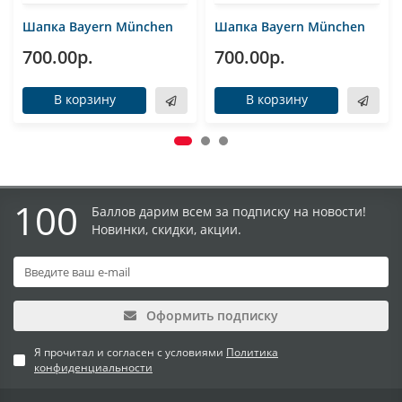
Шапка Bayern München
Шапка Bayern München
700.00р.
700.00р.
В корзину
В корзину
100
Баллов дарим всем за подписку на новости!
Новинки, скидки, акции.
Оформить подписку
Я прочитал и согласен с условиями
Политика
конфиденциальности