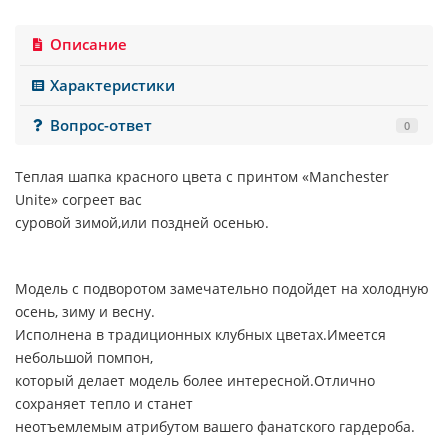
Описание
Характеристики
Вопрос-ответ
0
Теплая шапка красного цвета с принтом «
Manchester
Unite
» согреет вас
суровой зимой,или поздней осенью.
Модель с подворотом замечательно подойдет на холодную
осень, зиму и весну.
Исполнена в традиционных клубных цветах.Имеется
небольшой помпон,
который делает модель более интересной.Отлично
сохраняет тепло и станет
неотъемлемым атрибутом вашего фанатского гардероба.