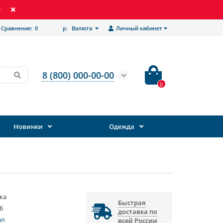
!
Сравнение:
0
р.
Валюта
Личный кабинет
8 (800) 000-00-00
0
Новинки
Одежда
ка
Быстрая
6
доставка по
an
всей России