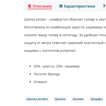
Описание
Характеристики
Шапка
Jordan
– комфортно облегает голову и оку
Изготовлена из комбинации шерсти, кашемира и
согреют вашу голову в непогоду. За удобную по
защиту от ветра отвечает широкий эластичный 
нашивка с логотипом Jumpman.
50%- шерсть, 20%- кашемир
Логотип бренда
Отворот
Шапка Jordan
Шапка
Шапки
Шарфы