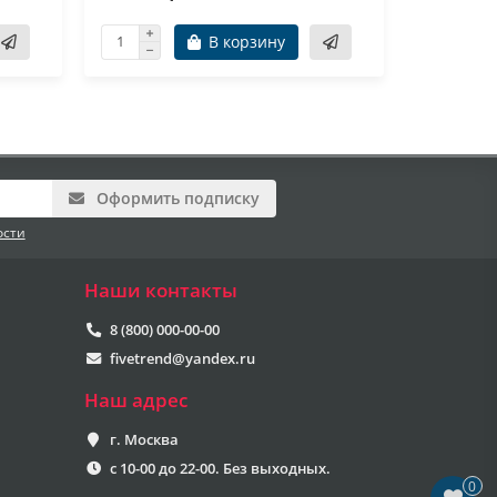
В корзину
Оформить подписку
ости
Наши контакты
8 (800) 000-00-00
fivetrend@yandex.ru
Наш адрес
г. Москва
с 10-00 до 22-00. Без выходных.
0