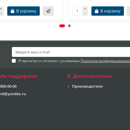
В корзину
В корзину
Я прочитал и согласен с условиями
Политика конфиденциальн
жба поддержки
Дополнительно
 000-00-00
Производители
end@yandex.ru