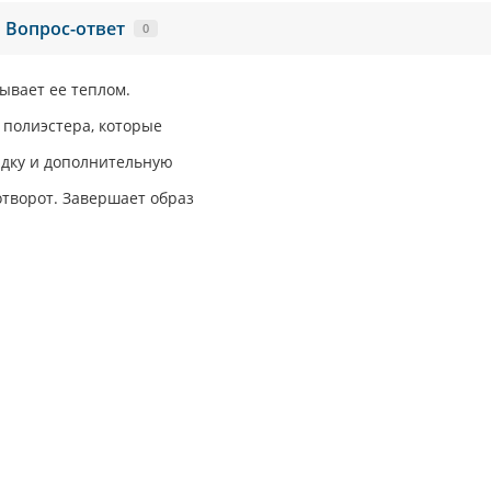
Вопрос-ответ
0
тывает ее теплом.
 полиэстера, которые
садку и дополнительную
отворот. Завершает образ