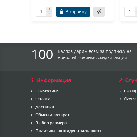
В корзину
100
Баллов дарим всем за подписку на
новости! Новинки, скидки, акции.
Информация
Слу
О магазине
8 (800)
Оплата
fivetr
Доставка
Обмен и возврат
Выбор размера
Политика конфиденциальности