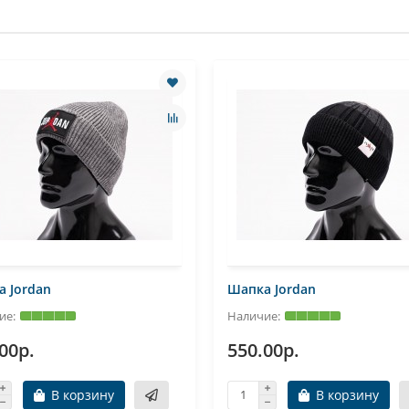
 Jordan
Шапка Jordan
00р.
550.00р.
В корзину
В корзину