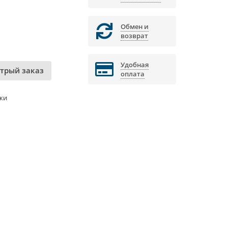
Обмен и
возврат
Удобная
трый заказ
оплата
ки