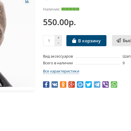
550.00р.
Быс
В корзину
Вид аксессуаров
Шап
Всего в наличии
9
Все характеристики