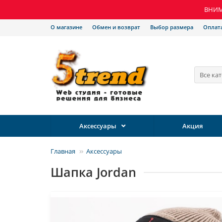
ВНИМА
О магазине
Обмен и возврат
Выбор размера
Оплат
Все ка
Аксессуары
Акция
Главная
Аксессуары
Шапка Jordan