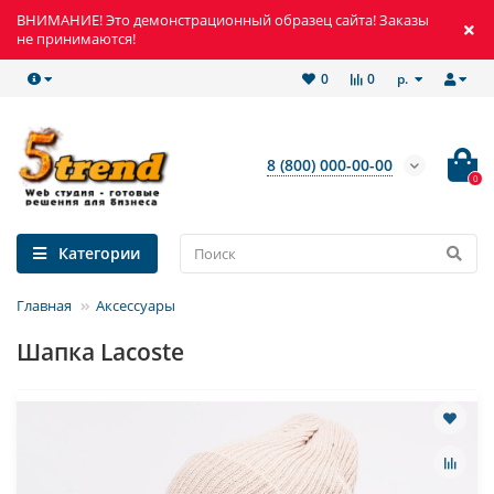
ВНИМАНИЕ! Это демонстрационный образец сайта! Заказы
не принимаются!
р.
0
0
8 (800) 000-00-00
0
Категории
Главная
Аксессуары
Шапка Lacoste