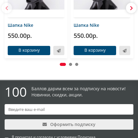
Шапка Nike
Шапка Nike
550.00р.
550.00р.
В корзину
В корзину
100
Баллов дарим всем за подписку на новости!
Новинки, скидки, акции.
Оформить подписку
Я прочитал и согласен с условиями
Политика