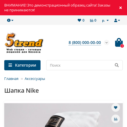
ВНИМАНИЕ! Это демонстрационный образец сайта! Заказы
не принимаются!
р.
0
0
8 (800) 000-00-00
0
Категории
Главная
Аксессуары
Шапка Nike