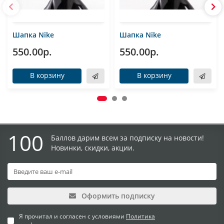
Шапка Nike
Шапка Nike
550.00р.
550.00р.
В корзину
В корзину
100
Баллов дарим всем за подписку на новости!
Новинки, скидки, акции.
Оформить подписку
Я прочитал и согласен с условиями
Политика