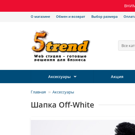
ВНИМА
О магазине
Обмен и возврат
Выбор размера
Оплат
Все ка
Аксессуары
Акция
Главная
Аксессуары
Шапка Off-White