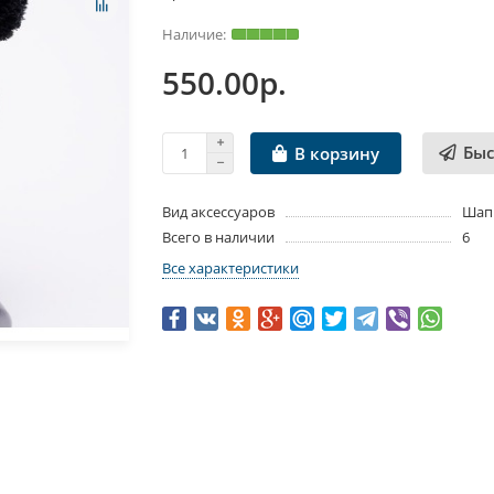
550.00р.
Быс
В корзину
Вид аксессуаров
Шап
Всего в наличии
6
Все характеристики