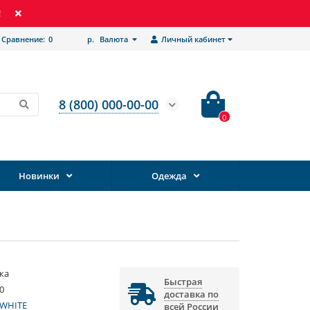
!
Сравнение:
0
р.
Валюта
Личный кабинет
8 (800) 000-00-00
0
Новинки
Одежда
ка
Быстрая
0
доставка по
-WHITE
всей России