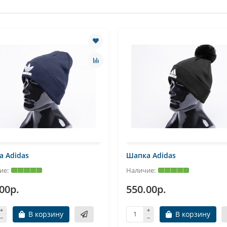
 Adidas
Шапка Adidas
00р.
550.00р.
В корзину
В корзину