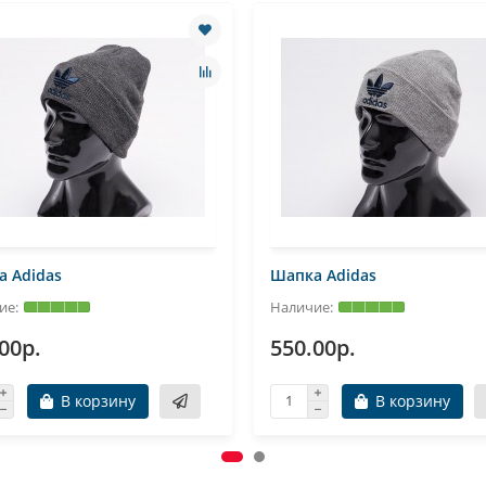
 Adidas
Шапка Adidas
00р.
550.00р.
В корзину
В корзину