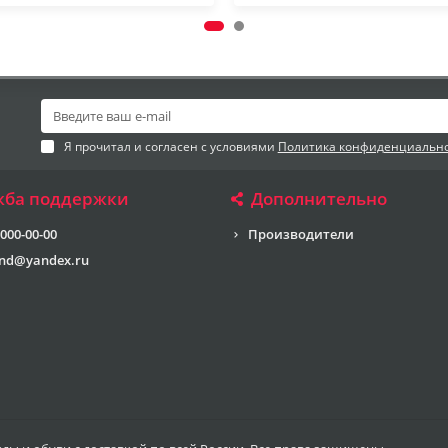
Я прочитал и согласен с условиями
Политика конфиденциальн
жба поддержки
Дополнительно
 000-00-00
Производители
end@yandex.ru