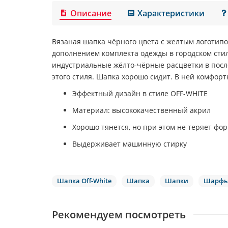
Описание
Характеристики
Вязаная шапка чёрного цвета с желтым логотип
дополнением комплекта одежды в городском сти
индустриальные жёлто-чёрные расцветки в посл
этого стиля. Шапка хорошо сидит. В ней комфортн
Эффектный дизайн в стиле OFF-WHITE
Материал: высококачественный акрил
Хорошо тянется, но при этом не теряет фо
Выдерживает машинную стирку
Шапка Off-White
Шапка
Шапки
Шарф
Рекомендуем посмотреть