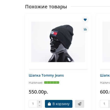
Похожие товары
Шапка Tommy Jeans
Шапка
550.00р.
600.
В корзину