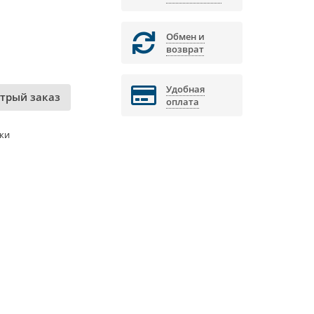
Обмен и
возврат
Удобная
трый заказ
оплата
ки