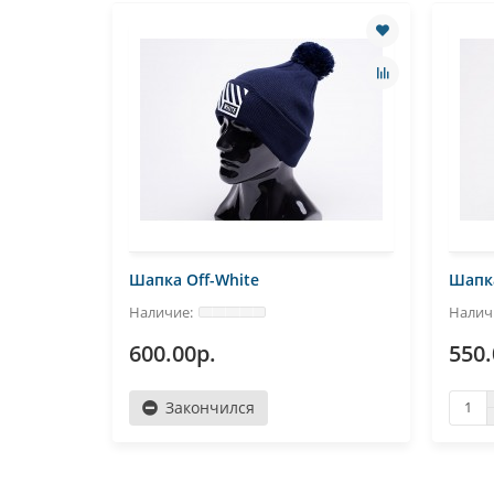
Шапка Off-White
Шапка
600.00р.
550.
Закончился